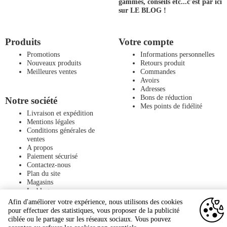
gammes, conseils etc...
c'est par ici
sur LE BLOG !
Produits
Votre compte
Promotions
Informations personnelles
Nouveaux produits
Retours produit
Meilleures ventes
Commandes
Avoirs
Adresses
Bons de réduction
Notre société
Mes points de fidélité
Livraison et expédition
Mentions légales
Conditions générales de
ventes
A propos
Paiement sécurisé
Contactez-nous
Plan du site
Magasins
Le blog
Afin d'améliorer votre expérience, nous utilisons des cookies
pour effectuer des statistiques, vous proposer de la publicité
ciblée ou le partage sur les réseaux sociaux. Vous pouvez