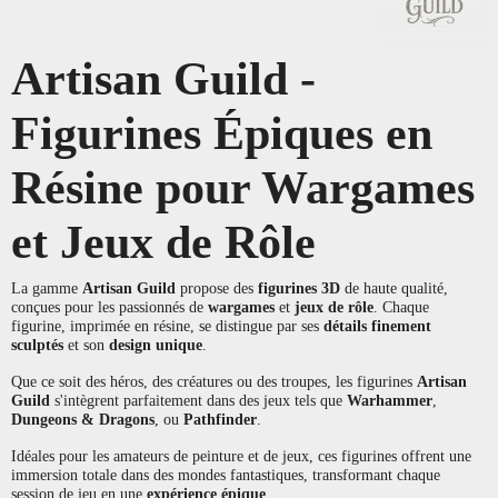
Artisan Guild -
Figurines Épiques en
Résine pour Wargames
et Jeux de Rôle
La gamme
Artisan Guild
propose des
figurines 3D
de haute qualité,
conçues pour les passionnés de
wargames
et
jeux de rôle
. Chaque
figurine, imprimée en résine, se distingue par ses
détails finement
sculptés
et son
design unique
.
Que ce soit des héros, des créatures ou des troupes, les figurines
Artisan
Guild
s'intègrent parfaitement dans des jeux tels que
Warhammer
,
Dungeons & Dragons
, ou
Pathfinder
.
Idéales pour les amateurs de peinture et de jeux, ces figurines offrent une
immersion totale dans des mondes fantastiques, transformant chaque
session de jeu en une
expérience épique
.