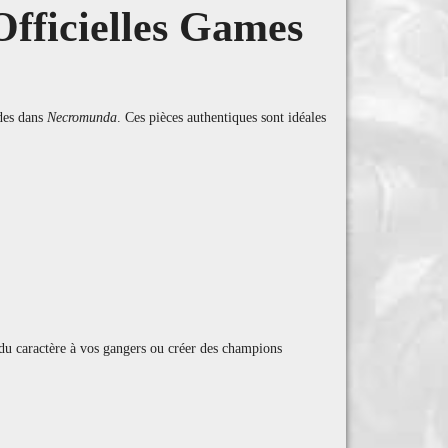
Officielles Games
ndes dans
Necromunda
. Ces pièces authentiques sont idéales
 du caractère à vos gangers ou créer des champions