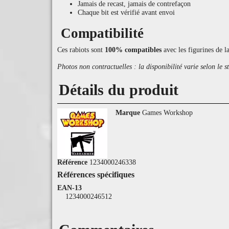
Jamais de recast, jamais de contrefaçon
Chaque bit est vérifié avant envoi
Compatibilité
Ces rabiots sont
100% compatibles
avec les figurines de l
Photos non contractuelles : la disponibilité varie selon le s
Détails du produit
Marque
Games Workshop
Référence
1234000246338
Références spécifiques
EAN-13
1234000246512