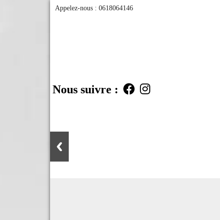
Appelez-nous :
0618064146
Nous suivre :