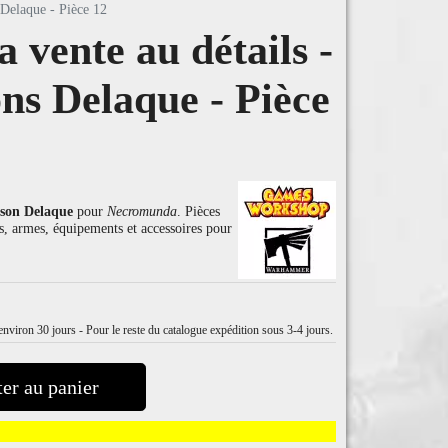
Delaque - Pièce 12
vente au détails -
ns Delaque - Pièce
son Delaque
pour
Necromunda
. Pièces
es, armes, équipements et accessoires pour
nviron 30 jours - Pour le reste du catalogue expédition sous 3-4 jours.
er au panier