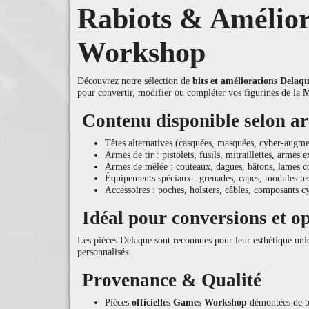
Rabiots & Amélior
Workshop
Découvrez notre sélection de
bits et améliorations Delaq
pour convertir, modifier ou compléter vos figurines de la
M
Contenu disponible selon ar
Têtes alternatives (casquées, masquées, cyber-augme
Armes de tir : pistolets, fusils, mitraillettes, armes
Armes de mêlée : couteaux, dagues, bâtons, lames c
Équipements spéciaux : grenades, capes, modules te
Accessoires : poches, holsters, câbles, composants c
Idéal pour conversions et o
Les pièces Delaque sont reconnues pour leur esthétique uni
personnalisés.
Provenance & Qualité
Pièces
officielles Games Workshop
démontées de b