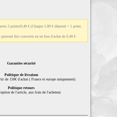
erez 2 points/0,40 €
(Chaque 1,00 € dépensé = 1 point,
ui peuvent être convertis en un bon d'achat de 0,40 €.
Garanties sécurité
Politique de livraison
rtir de 150€ d'achat ( France et europe uniquement)
Politique retours
eption de l'article, aux frais de l'acheteur.