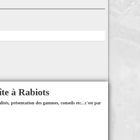
îte à Rabiots
ités, présentation des gammes, conseils etc...
c'est par