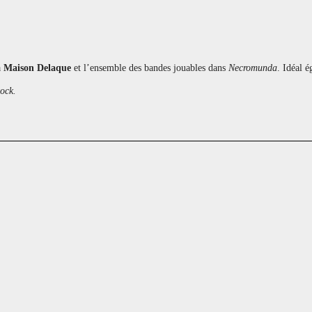
a
Maison Delaque
et l’ensemble des bandes jouables dans
Necromunda
. Idéal 
tock.