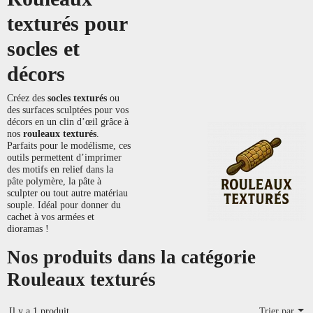
texturés pour
socles et
décors
Créez des
socles texturés
ou
des surfaces sculptées pour vos
décors en un clin d’œil grâce à
nos
rouleaux texturés
.
Parfaits pour le modélisme, ces
outils permettent d’imprimer
des motifs en relief dans la
pâte polymère, la pâte à
sculpter ou tout autre matériau
souple. Idéal pour donner du
cachet à vos armées et
dioramas !
Nos produits dans la catégorie
Rouleaux texturés
Il y a 1 produit.
Trier par