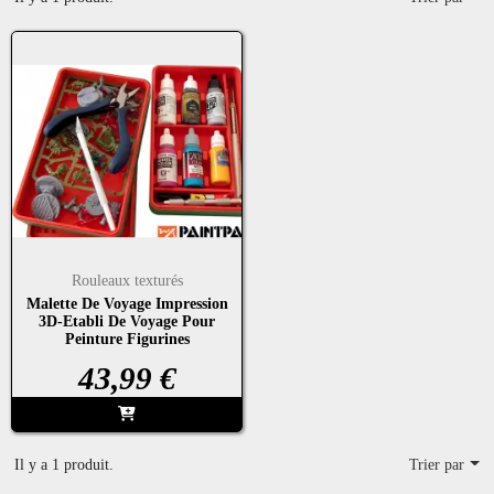
Rouleaux texturés
Malette De Voyage Impression
3D-Etabli De Voyage Pour
Peinture Figurines
Prix
43,99 €
Il y a 1 produit.
Trier par