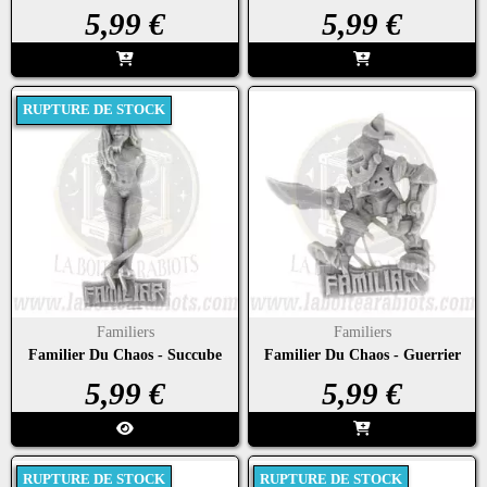
Prix
Prix
5,99 €
5,99 €
RUPTURE DE STOCK
Familiers
Familiers
Familier Du Chaos - Succube
Familier Du Chaos - Guerrier
Prix
Prix
5,99 €
5,99 €
RUPTURE DE STOCK
RUPTURE DE STOCK