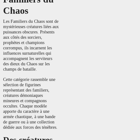
Chaos
Les Familiers du Chaos sont de
mystérieuses créatures liées aux
puissances obscures. Présents
aux côtés des sorciers,
prophètes et champions
corrompus, ils incarnent les
influences surnaturelles qui
accompagnent les serviteurs
des dieux du Chaos sur les
champs de bataille.
Cette catégorie rassemble une
sélection de figurines
représentant des familiers,
créatures démoniaques
mineures et compagnons
occultes. Chaque modèle
apporte du caractère à une
armée chaotique, à une bande
de guerre ou à une collection
dédiée aux forces des ténèbres.
Des créatures