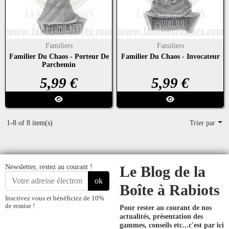
Familiers
Familiers
Familier Du Chaos - Porteur De
Familier Du Chaos - Invocateur
Parchemin
Prix
Prix
5,99 €
5,99 €
1-8 of 8 item(s)
Trier par
Newsletter, restez au courant !
Le Blog de la
ok
Boîte à Rabiots
Inscrivez vous et bénéficiez de 10%
de remise !
Pour rester au courant de nos
actualités, présentation des
gammes, conseils etc...
c'est par ici