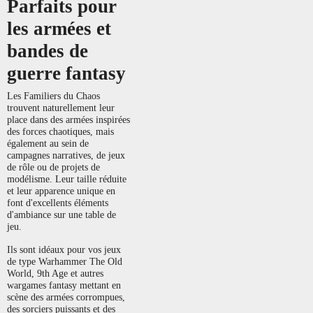
Parfaits pour
les armées et
bandes de
guerre fantasy
Les Familiers du Chaos
trouvent naturellement leur
place dans des armées inspirées
des forces chaotiques, mais
également au sein de
campagnes narratives, de jeux
de rôle ou de projets de
modélisme. Leur taille réduite
et leur apparence unique en
font d'excellents éléments
d'ambiance sur une table de
jeu.
Ils sont idéaux pour vos jeux
de type Warhammer The Old
World, 9th Age et autres
wargames fantasy mettant en
scène des armées corrompues,
des sorciers puissants et des