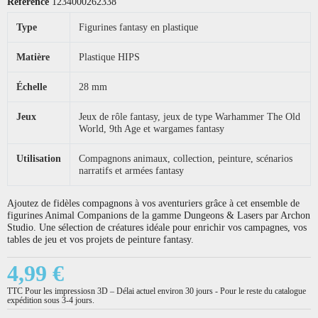
Référence
1234000262338
Type
Figurines fantasy en plastique
Matière
Plastique HIPS
Échelle
28 mm
Jeux
Jeux de rôle fantasy, jeux de type Warhammer The Old
World, 9th Age et wargames fantasy
Utilisation
Compagnons animaux, collection, peinture, scénarios
narratifs et armées fantasy
Ajoutez de fidèles compagnons à vos aventuriers grâce à cet ensemble de
figurines Animal Companions de la gamme Dungeons & Lasers par Archon
Studio. Une sélection de créatures idéale pour enrichir vos campagnes, vos
tables de jeu et vos projets de peinture fantasy.
4,99 €
TTC
Pour les impressiosn 3D – Délai actuel environ 30 jours - Pour le reste du catalogue
expédition sous 3-4 jours.