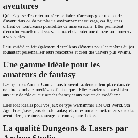
aventures
Qu'il s'agisse d'escorter un héros solitaire, d'accompagner une bande
d'aventuriers ou de peupler un environnement sauvage, ces figurines
offrent de nombreuses possibilités de mise en scène. Elles permettent
d'enrichir visuellement vos scénarios et d'ajouter une dimension immersive
à vos parties.
Leur variété en fait également d'excellents éléments pour les maîtres du jeu
souhaitant personnaliser leurs rencontres et créer des univers plus vivants.
Une gamme idéale pour les
amateurs de fantasy
Les figurines Animal Companions trouvent facilement leur place dans de
nombreux univers médiévaux-fantastiques. Elles conviennent aussi bien
aux jeux de rôle qu'aux armées fantasy et aux projets de modélisme.
Elles sont idéales pour vos jeux de type Warhammer The Old World, 9th
Age, Frostgrave, jeux de rôle fantasy et autres univers mettant en scène des
aventuriers, créatures sauvages et compagnons fidèles.
La qualité Dungeons & Lasers par
Archon Studio