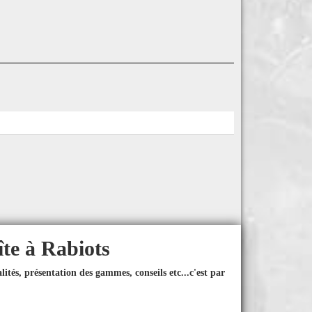
îte à Rabiots
ités, présentation des gammes, conseils etc...
c'est par