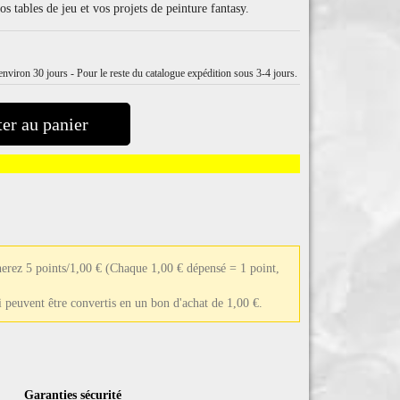
s tables de jeu et vos projets de peinture fantasy.
nviron 30 jours - Pour le reste du catalogue expédition sous 3-4 jours.
er au panier
erez 5 points/1,00 €
(Chaque 1,00 € dépensé = 1 point,
ui peuvent être convertis en un bon d'achat de 1,00 €.
Garanties sécurité