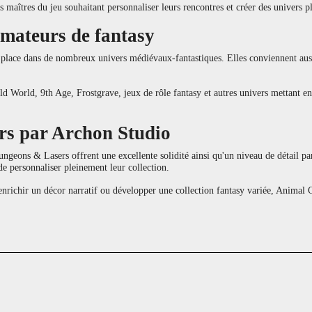
s maîtres du jeu souhaitant personnaliser leurs rencontres et créer des univers p
mateurs de fantasy
place dans de nombreux univers médiévaux-fantastiques. Elles conviennent auss
 World, 9th Age, Frostgrave, jeux de rôle fantasy et autres univers mettant en
rs par Archon Studio
geons & Lasers offrent une excellente solidité ainsi qu'un niveau de détail par
de personnaliser pleinement leur collection.
nrichir un décor narratif ou développer une collection fantasy variée, Animal C