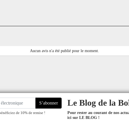
Aucun avis n'a été publié pour le moment.
Le Blog de la Bo
S’abonner
Pour rester au courant de nos actual
bénéficiez de 10% de remise !
ici sur LE BLOG !