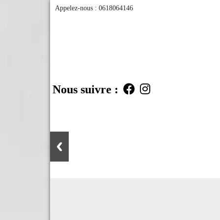
Appelez-nous :
0618064146
Nous suivre :