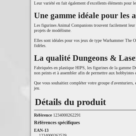
Leur variété en fait également d'excellents éléments pour le
Une gamme idéale pour les a
Les figurines Animal Companions trouvent facilement leur 
projets de modélisme.
Elles sont idéales pour vos jeux de type Warhammer The Old
fidèles.
La qualité Dungeons & Lase
Fabriquées en plastique HIPS, les figurines de la gamme Dun
non peints et à assembler afin de permettre aux hobbyistes 
Que vous souhaitiez compléter votre groupe d'aventuriers, e
jeu.
Détails du produit
Référence
1234000262291
Références spécifiques
EAN-13
1234000262529