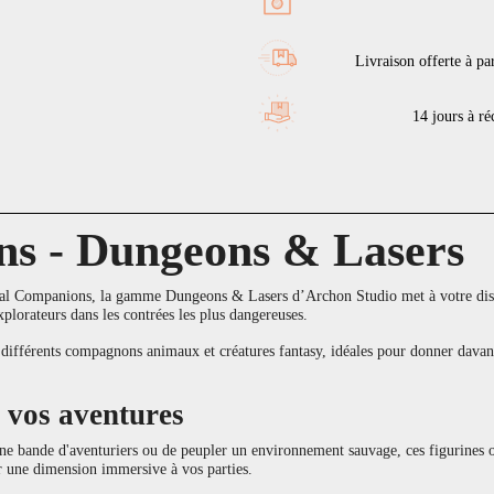
Livraison offerte à pa
14 jours à réc
s - Dungeons & Lasers
mal Companions, la gamme Dungeons & Lasers d’Archon Studio met à votre dispo
plorateurs dans les contrées les plus dangereuses.
 différents compagnons animaux et créatures fantasy, idéales pour donner davant
 vos aventures
 une bande d'aventuriers ou de peupler un environnement sauvage, ces figurines o
er une dimension immersive à vos parties.