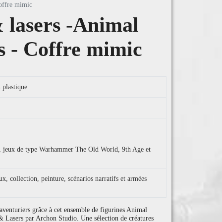
offre mimic
 lasers -Animal
 - Coffre mimic
 plastique
sy, jeux de type Warhammer The Old World, 9th Age et
 collection, peinture, scénarios narratifs et armées
aventuriers grâce à cet ensemble de figurines Animal
asers par Archon Studio. Une sélection de créatures