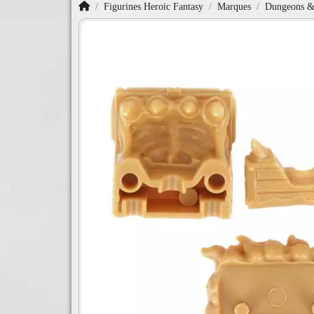
Accueil
Figurines Heroic Fantasy
Marques
Dungeons & 