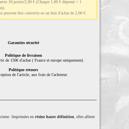
nerez 10 points/2,00 €
(Chaque 1,00 € dépensé = 1
on).
qui peuvent être convertis en un bon d'achat de 2,00 €.
Garanties sécurité
Politique de livraison
rtir de 150€ d'achat ( France et europe uniquement)
Politique retours
eption de l'article, aux frais de l'acheteur.
ticisme. Imprimées en
résine haute définition
, elles allient