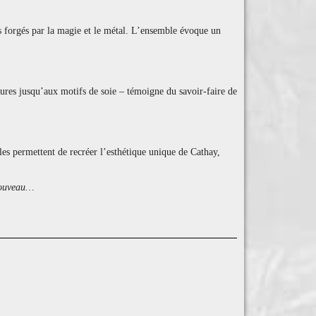
s forgés par la magie et le métal. L’ensemble évoque un
mures jusqu’aux motifs de soie – témoigne du savoir-faire de
lles permettent de recréer l’esthétique unique de Cathay,
 nouveau…