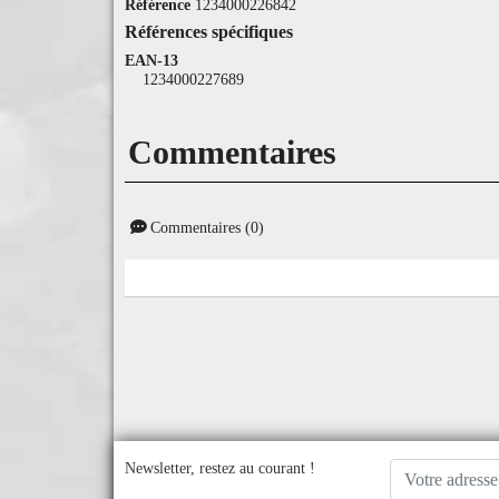
Référence
1234000226842
Références spécifiques
EAN-13
1234000227689
Commentaires
Commentaires (0)
Newsletter, restez au courant !