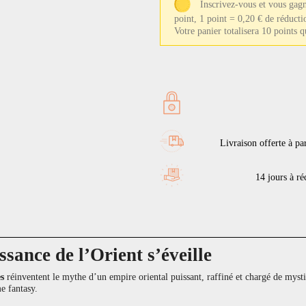
Inscrivez-vous et vous gag
point, 1 point = 0,20 € de réducti
Votre panier totalisera 10 points 
Livraison offerte à pa
14 jours à réc
ance de l’Orient s’éveille
s
réinventent le mythe d’un empire oriental puissant, raffiné et chargé de mys
e fantasy.