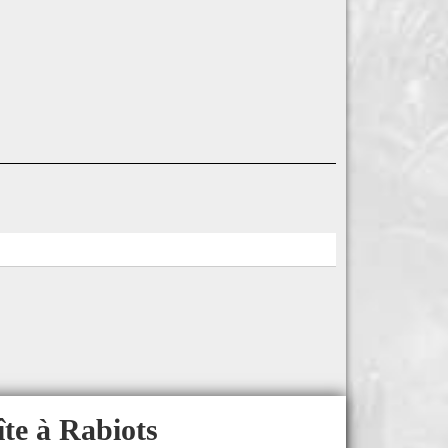
îte à Rabiots