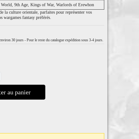
 World, 9th Age, Kings of War, Warlords of Erewhon
e la culture orientale, parfaites pour représenter vos
os wargames fantasy préférés.
nviron 30 jours - Pour le reste du catalogue expédition sous 3-4 jours.
er au panier