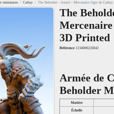
r miniatures
Cathay
The Beholder - Astarii - Mercenaire Ogre de Cathay
The Beholder
Mercenaire
3D Printed
Référence
1234000226842
Armée de C
Beholder M
Matière
Échelle