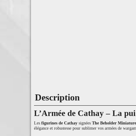
Description
L’Armée de Cathay – La puiss
Les
figurines de Cathay
signées
The Beholder Miniature
élégance et robustesse pour sublimer vos armées de wargam