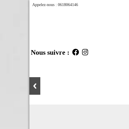
Appelez-nous :
0618064146
Nous suivre :