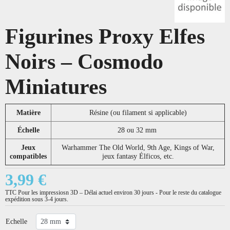
Figurines Proxy Elfes
Noirs – Cosmodo
Miniatures
Matière
Résine (ou filament si applicable)
Échelle
28 ou 32 mm
Jeux
Warhammer The Old World, 9th Age, Kings of War,
compatibles
jeux fantasy Élficos, etc.
3,99 €
TTC
Pour les impressiosn 3D – Délai actuel environ 30 jours - Pour le reste du catalogue
expédition sous 3-4 jours.
Echelle