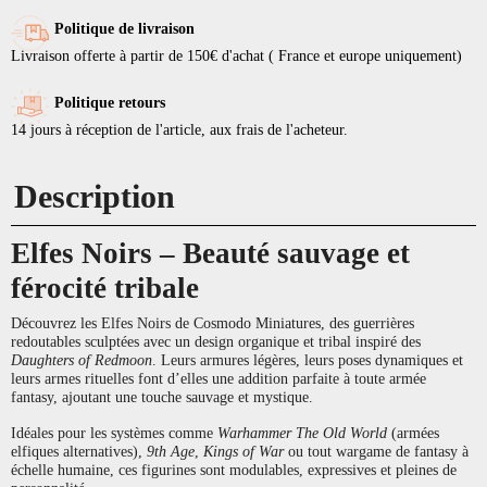
Politique de livraison
Livraison offerte à partir de 150€ d'achat ( France et europe uniquement)
Politique retours
14 jours à réception de l'article, aux frais de l'acheteur.
Description
Elfes Noirs – Beauté sauvage et
férocité tribale
Découvrez les Elfes Noirs de Cosmodo Miniatures, des guerrières
redoutables sculptées avec un design organique et tribal inspiré des
Daughters of Redmoon
. Leurs armures légères, leurs poses dynamiques et
leurs armes rituelles font d’elles une addition parfaite à toute armée
fantasy, ajoutant une touche sauvage et mystique.
Idéales pour les systèmes comme
Warhammer The Old World
(armées
elfiques alternatives),
9th Age
,
Kings of War
ou tout wargame de fantasy à
échelle humaine, ces figurines sont modulables, expressives et pleines de