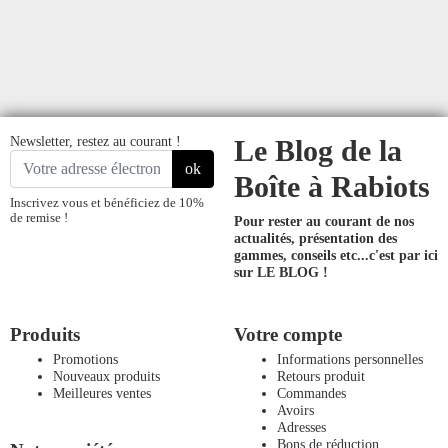
Newsletter, restez au courant !
Le Blog de la
ok
Boîte à Rabiots
Inscrivez vous et bénéficiez de 10%
de remise !
Pour rester au courant de nos
actualités, présentation des
gammes, conseils etc...
c'est par ici
sur LE BLOG !
Produits
Votre compte
Promotions
Informations personnelles
Nouveaux produits
Retours produit
Meilleures ventes
Commandes
Avoirs
Adresses
Bons de réduction