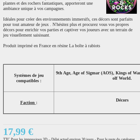
plantes et des rochers fantastiques, apporteront une
ambiance unique à vos campagnes.
Idéales pour créer des environnements immersifs, ces décors sont parfaits
pour tout amateur de jeux . N'hésitez plus et procurez vous vos propres
décors pour enrichir vos parties et captiver vos joueurs avec un terrain de
jeu visuellement saisissant.
Produit imprimé en France en résine La boîte à rabiots
9th Age, Age of Sigmar (AOS), Kings of Wa
Systèmes de jeu
olf World.
compatibles :
Décors
Faction
:
17,99 €
TTC
Pour les impressiosn 3D – Délai actuel environ 30 jours - Pour le reste du catalogue