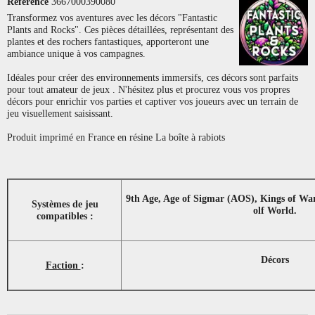
Référence
3667000390080
Transformez vos aventures avec les décors "Fantastic
Plants and Rocks". Ces pièces détaillées, représentant des
plantes et des rochers fantastiques, apporteront une
ambiance unique à vos campagnes.
Idéales pour créer des environnements immersifs, ces décors sont parfaits
pour tout amateur de jeux . N'hésitez plus et procurez vous vos propres
décors pour enrichir vos parties et captiver vos joueurs avec un terrain de
jeu visuellement saisissant.
Produit imprimé en France en résine La boîte à rabiots
9th Age, Age of Sigmar (AOS), Kings of Wa
Systèmes de jeu
olf World.
compatibles :
Décors
Faction
: