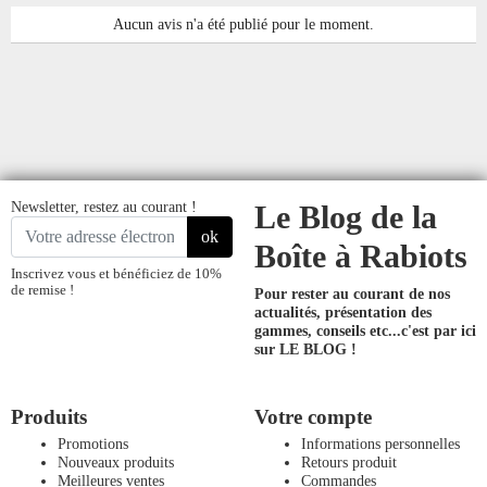
Aucun avis n'a été publié pour le moment.
Newsletter, restez au courant !
Le Blog de la
ok
Boîte à Rabiots
Inscrivez vous et bénéficiez de 10%
de remise !
Pour rester au courant de nos
actualités, présentation des
gammes, conseils etc...
c'est par ici
sur LE BLOG !
Produits
Votre compte
Promotions
Informations personnelles
Nouveaux produits
Retours produit
Meilleures ventes
Commandes