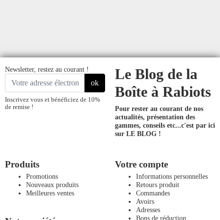
Newsletter, restez au courant !
Le Blog de la
ok
Boîte à Rabiots
Inscrivez vous et bénéficiez de 10%
de remise !
Pour rester au courant de nos
actualités, présentation des
gammes, conseils etc...
c'est par ici
sur LE BLOG !
Produits
Votre compte
Promotions
Informations personnelles
Nouveaux produits
Retours produit
Meilleures ventes
Commandes
Avoirs
Adresses
Bons de réduction