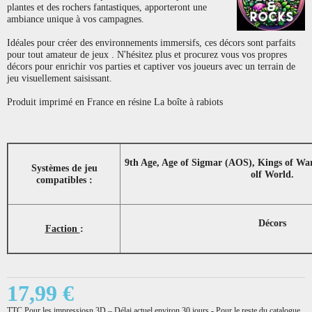
plantes et des rochers fantastiques, apporteront une
ambiance unique à vos campagnes.
Idéales pour créer des environnements immersifs, ces décors sont parfaits
pour tout amateur de jeux . N'hésitez plus et procurez vous vos propres
décors pour enrichir vos parties et captiver vos joueurs avec un terrain de
jeu visuellement saisissant.
Produit imprimé en France en résine La boîte à rabiots
9th Age, Age of Sigmar (AOS), Kings of Wa
Systèmes de jeu
olf World.
compatibles :
Décors
Faction
:
17,99 €
TTC
Pour les impressiosn 3D – Délai actuel environ 30 jours - Pour le reste du catalogue