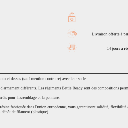
Livraison offerte à pa
14 jours à réc
to ci dessus (sauf mention contraire) avec leur socle.
armement différents. Les régiments Battle Ready sont des compositions permet
prêts pour l'assemblage et la peinture.
sine fabriquée dans l'union européenne, vous garantissant solidité, flexibilité 
 dépôt de filament (plastique).