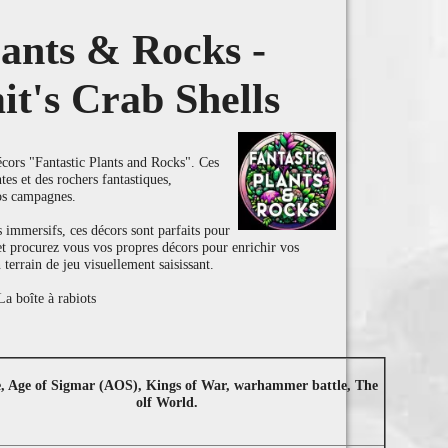
lants & Rocks -
t's Crab Shells
cors "Fantastic Plants and Rocks". Ces
ntes et des rochers fantastiques,
os campagnes.
 immersifs, ces décors sont parfaits pour
 et procurez vous vos propres décors pour enrichir vos
 terrain de jeu visuellement saisissant.
a boîte à rabiots
e, Age of Sigmar (AOS), Kings of War, warhammer battle, The
olf World.