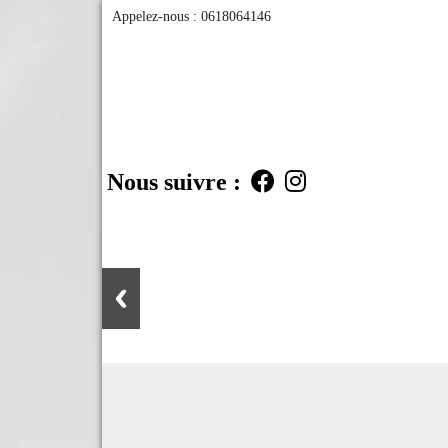
Appelez-nous :
0618064146
Nous suivre :