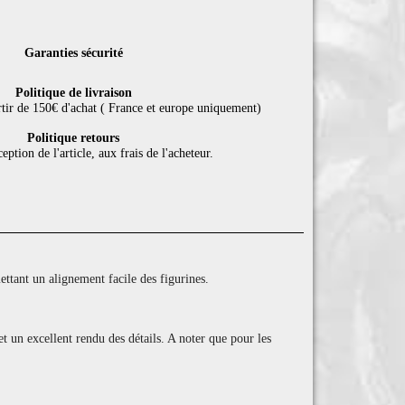
Garanties sécurité
Politique de livraison
rtir de 150€ d'achat ( France et europe uniquement)
Politique retours
eption de l'article, aux frais de l'acheteur.
tant un alignement facile des figurines.
et un excellent rendu des détails. A noter que pour les