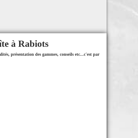
îte à Rabiots
ités, présentation des gammes, conseils etc...
c'est par