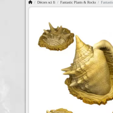
Accueil
Décors sci fi
Fantastic Plants & Rocks
Fantasti