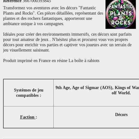
Référence
3667000393845
Transformez vos aventures avec les décors "Fantastic
Plants and Rocks". Ces pièces détaillées, représentant des
plantes et des rochers fantastiques, apporteront une
ambiance unique à vos campagnes.
Idéales pour créer des environnements immersifs, ces décors sont parfaits
pour tout amateur de jeux . N'hésitez plus et procurez vous vos propres
décors pour enrichir vos parties et captiver vos joueurs avec un terrain de
jeu visuellement saisissant.
Produit imprimé en France en résine La boîte à rabiots
9th Age, Age of Sigmar (AOS), Kings of Wa
Systèmes de jeu
olf World.
compatibles :
Décors
Faction
: