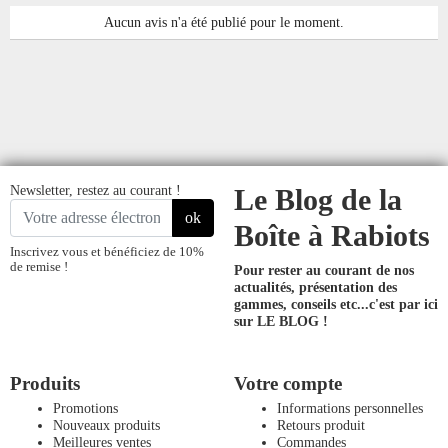
Aucun avis n'a été publié pour le moment.
Newsletter, restez au courant !
Le Blog de la
ok
Boîte à Rabiots
Inscrivez vous et bénéficiez de 10%
de remise !
Pour rester au courant de nos
actualités, présentation des
gammes, conseils etc...
c'est par ici
sur LE BLOG !
Produits
Votre compte
Promotions
Informations personnelles
Nouveaux produits
Retours produit
Meilleures ventes
Commandes