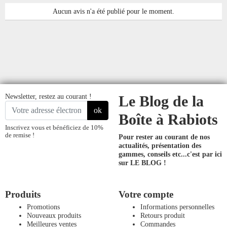
Aucun avis n'a été publié pour le moment.
Newsletter, restez au courant !
Le Blog de la
ok
Boîte à Rabiots
Inscrivez vous et bénéficiez de 10%
de remise !
Pour rester au courant de nos
actualités, présentation des
gammes, conseils etc...
c'est par ici
sur LE BLOG !
Produits
Votre compte
Promotions
Informations personnelles
Nouveaux produits
Retours produit
Meilleures ventes
Commandes