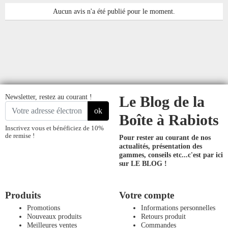
Aucun avis n'a été publié pour le moment.
Newsletter, restez au courant !
Le Blog de la
ok
Boîte à Rabiots
Inscrivez vous et bénéficiez de 10%
de remise !
Pour rester au courant de nos
actualités, présentation des
gammes, conseils etc...
c'est par ici
sur LE BLOG !
Produits
Votre compte
Promotions
Informations personnelles
Nouveaux produits
Retours produit
Meilleures ventes
Commandes