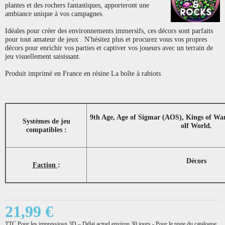
plantes et des rochers fantastiques, apporteront une
ambiance unique à vos campagnes.
Idéales pour créer des environnements immersifs, ces décors sont parfaits
pour tout amateur de jeux . N'hésitez plus et procurez vous vos propres
décors pour enrichir vos parties et captiver vos joueurs avec un terrain de
jeu visuellement saisissant.
Produit imprimé en France en résine La boîte à rabiots
9th Age, Age of Sigmar (AOS), Kings of Wa
Systèmes de jeu
olf World.
compatibles :
Décors
Faction
:
21,99 €
TTC
Pour les impressiosn 3D – Délai actuel environ 30 jours - Pour le reste du catalogue