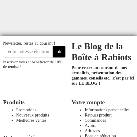
Newsletter, restez au courant !
Le Blog de la
ok
Boîte à Rabiots
Inscrivez vous et bénéficiez de 10%
de remise !
Pour rester au courant de nos
actualités, présentation des
gammes, conseils etc...
c'est par ici
sur LE BLOG !
Produits
Votre compte
Promotions
Informations personnelles
Nouveaux produits
Retours produit
Meilleures ventes
Commandes
Avoirs
Adresses
Bons de réduction