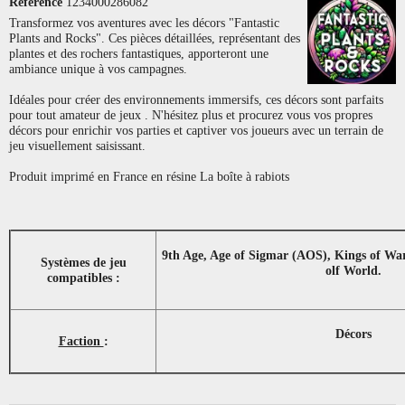
Référence
1234000286082
Transformez vos aventures avec les décors "Fantastic
Plants and Rocks". Ces pièces détaillées, représentant des
plantes et des rochers fantastiques, apporteront une
ambiance unique à vos campagnes.
Idéales pour créer des environnements immersifs, ces décors sont parfaits
pour tout amateur de jeux . N'hésitez plus et procurez vous vos propres
décors pour enrichir vos parties et captiver vos joueurs avec un terrain de
jeu visuellement saisissant.
Produit imprimé en France en résine La boîte à rabiots
9th Age, Age of Sigmar (AOS), Kings of Wa
Systèmes de jeu
olf World.
compatibles :
Décors
Faction
: