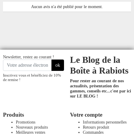
Aucun avis n'a été publié pour le moment.
Newsletter, restez au courant !
Le Blog de la
ok
Boîte à Rabiots
Inscrivez vous et bénéficiez de 10%
de remise !
Pour rester au courant de nos
actualités, présentation des
gammes, conseils etc...
c'est par ici
sur LE BLOG !
Produits
Votre compte
Promotions
Informations personnelles
Nouveaux produits
Retours produit
Meilleures ventes
Commandes