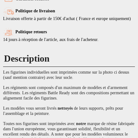
Politique de livraison
Livraison offerte à partir de 150€ d'achat ( France et europe uniquement)
Politique retours
14 jours à réception de l'article, aux frais de l'acheteur.
Description
Les figurines individuelles sont imprimées comme sur la photo ci dessus
(sauf mention contraire) avec leur socle.
Les régiments sont composés d'un maximum de modèles et d'armement
différents. Les régiments Battle Ready sont des compositions permettant un
alignement facile des figurines.
Les modèles vous seront livrés
nettoyés
de leurs supports, prêts pour
l'assemblage et la peinture.
Toutes nos figurines sont imprimées avec
notre
marque de résine fabriquée
dans l'union européenne, vous garantissant solidité, flexibilité et un
excellent rendu des détails. A noter que pour les modèles volumineux le