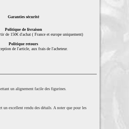
Garanties sécurité
Politique de livraison
rtir de 150€ d'achat ( France et europe uniquement)
Politique retours
eption de l'article, aux frais de l'acheteur.
tant un alignement facile des figurines.
et un excellent rendu des détails. A noter que pour les