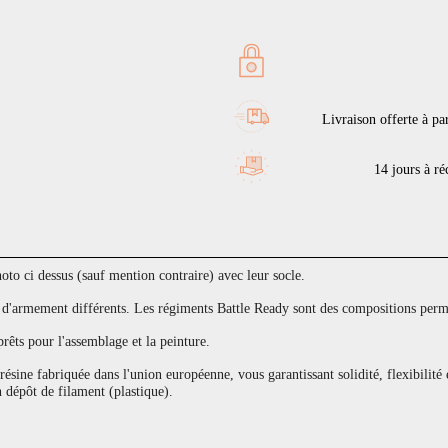
Livraison offerte à pa
14 jours à réc
to ci dessus (sauf mention contraire) avec leur socle.
armement différents. Les régiments Battle Ready sont des compositions permet
prêts pour l'assemblage et la peinture.
sine fabriquée dans l'union européenne, vous garantissant solidité, flexibilité 
 dépôt de filament (plastique).