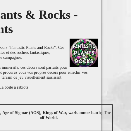
lants & Rocks -
nts
cors "Fantastic Plants and Rocks". Ces
ntes et des rochers fantastiques,
os campagnes.
 immersifs, ces décors sont parfaits pour
 et procurez vous vos propres décors pour enrichir vos
 terrain de jeu visuellement saisissant.
a boîte à rabiots
e, Age of Sigmar (AOS), Kings of War, warhammer battle, The
olf World.