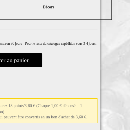
Décors
nviron 30 jours - Pour le reste du catalogue expédition sous 3-4 jours.
er au panier
nerez 18 points/3,60 €
(Chaque 1,00 € dépensé = 1
on).
qui peuvent être convertis en un bon d'achat de 3,60 €.