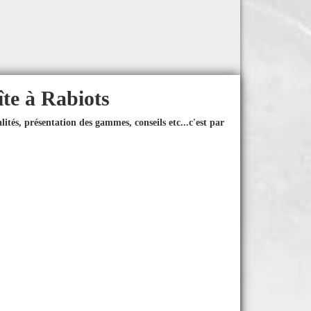
îte à Rabiots
ités, présentation des gammes, conseils etc...
c'est par