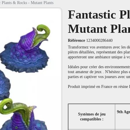
c Plants & Rocks - Mutant Plants
Fantastic P
Mutant Pla
Référence
1234000286440
Transformez vos aventures avec les dé
pièces détaillées, représentant des pla
apporteront une ambiance unique à v
Idéales pour créer des environnements
tout amateur de jeux . N'hésitez plus
parties et captiver vos joueurs avec un
Produit imprimé en France en résine L
9th Ag
Systèmes de jeu
compatibles :