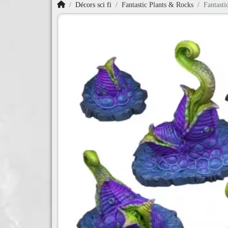
Accueil
Décors sci fi
Fantastic Plants & Rocks
Fantasti