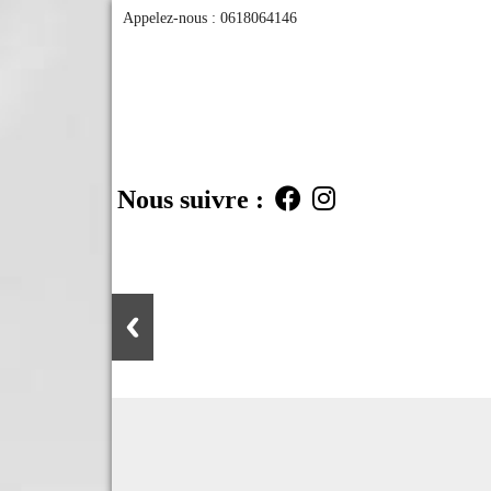
Appelez-nous :
0618064146
Nous suivre :