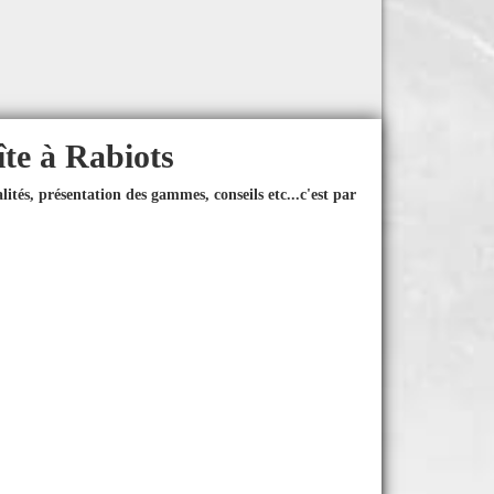
îte à Rabiots
ités, présentation des gammes, conseils etc...
c'est par