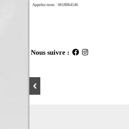
Appelez-nous :
0618064146
Nous suivre :