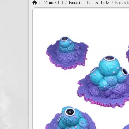
Accueil
Décors sci fi
Fantastic Plants & Rocks
Fantasti