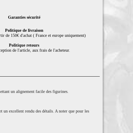
Garanties sécurité
Politique de livraison
rtir de 150€ d'achat ( France et europe uniquement)
Politique retours
eption de l'article, aux frais de l'acheteur.
tant un alignement facile des figurines.
et un excellent rendu des détails. A noter que pour les