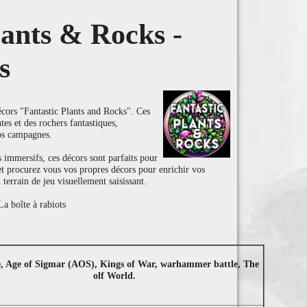
lants & Rocks -
s
cors "Fantastic Plants and Rocks". Ces
ntes et des rochers fantastiques,
os campagnes.
 immersifs, ces décors sont parfaits pour
 et procurez vous vos propres décors pour enrichir vos
 terrain de jeu visuellement saisissant.
a boîte à rabiots
e, Age of Sigmar (AOS), Kings of War, warhammer battle, The
olf World.