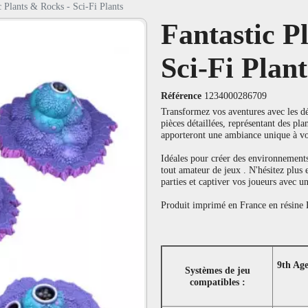
c Plants & Rocks - Sci-Fi Plants
Fantastic P
Sci-Fi Plant
Référence
1234000286709
Transformez vos aventures avec les dé
pièces détaillées, représentant des pla
apporteront une ambiance unique à v
Idéales pour créer des environnements
tout amateur de jeux . N'hésitez plus
parties et captiver vos joueurs avec un
Produit imprimé en France en résine L
9th Ag
Systèmes de jeu
compatibles :