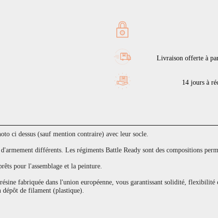
Livraison offerte à pa
14 jours à réc
to ci dessus (sauf mention contraire) avec leur socle.
armement différents. Les régiments Battle Ready sont des compositions permet
prêts pour l'assemblage et la peinture.
sine fabriquée dans l'union européenne, vous garantissant solidité, flexibilité 
 dépôt de filament (plastique).