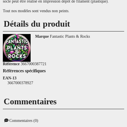
socle peut être réalisé en impression dépôt de filament (plastique).
Tout nos modèles sont vendus non peints.
Détails du produit
Marque
Fantastic Plants & Rocks
Référence
3667000387721
Références spécifiques
EAN-13
3667000378927
Commentaires
Commentaires (0)