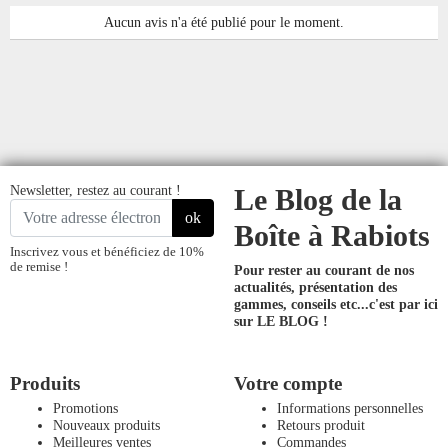
Aucun avis n'a été publié pour le moment.
Newsletter, restez au courant !
Le Blog de la
ok
Boîte à Rabiots
Inscrivez vous et bénéficiez de 10%
de remise !
Pour rester au courant de nos
actualités, présentation des
gammes, conseils etc...
c'est par ici
sur LE BLOG !
Produits
Votre compte
Promotions
Informations personnelles
Nouveaux produits
Retours produit
Meilleures ventes
Commandes