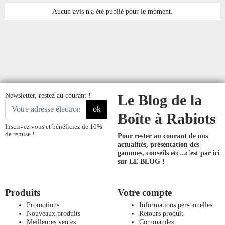
Aucun avis n'a été publié pour le moment.
Newsletter, restez au courant !
Le Blog de la
ok
Boîte à Rabiots
Inscrivez vous et bénéficiez de 10%
de remise !
Pour rester au courant de nos
actualités, présentation des
gammes, conseils etc...
c'est par ici
sur LE BLOG !
Produits
Votre compte
Promotions
Informations personnelles
Nouveaux produits
Retours produit
Meilleures ventes
Commandes