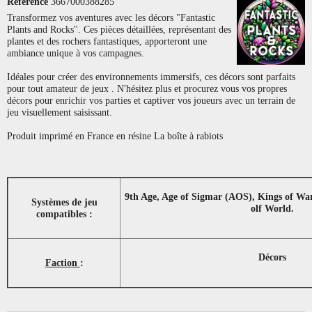
Référence
3667000388285
Transformez vos aventures avec les décors "Fantastic
Plants and Rocks". Ces pièces détaillées, représentant des
plantes et des rochers fantastiques, apporteront une
ambiance unique à vos campagnes.
Idéales pour créer des environnements immersifs, ces décors sont parfaits
pour tout amateur de jeux . N'hésitez plus et procurez vous vos propres
décors pour enrichir vos parties et captiver vos joueurs avec un terrain de
jeu visuellement saisissant.
Produit imprimé en France en résine La boîte à rabiots
9th Age, Age of Sigmar (AOS), Kings of Wa
Systèmes de jeu
olf World.
compatibles :
Décors
Faction
: