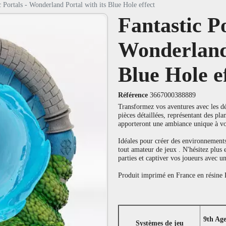
c Portals - Wonderland Portal with its Blue Hole effect
Fantastic Po
Wonderland 
Blue Hole e
Référence
3667000388889
Transformez vos aventures avec les dé
pièces détaillées, représentant des pla
apporteront une ambiance unique à v
Idéales pour créer des environnements
tout amateur de jeux . N'hésitez plus
parties et captiver vos joueurs avec un
Produit imprimé en France en résine L
9th Ag
Systèmes de jeu