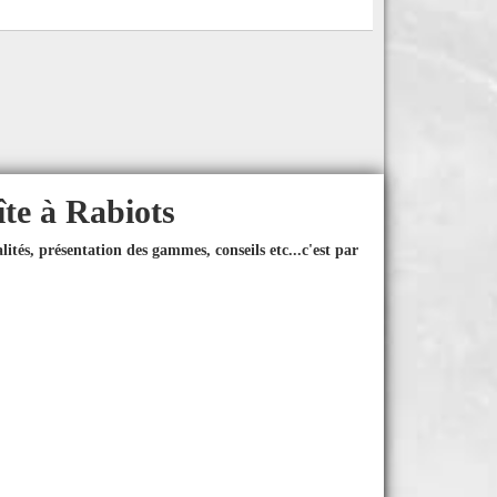
îte à Rabiots
ités, présentation des gammes, conseils etc...
c'est par