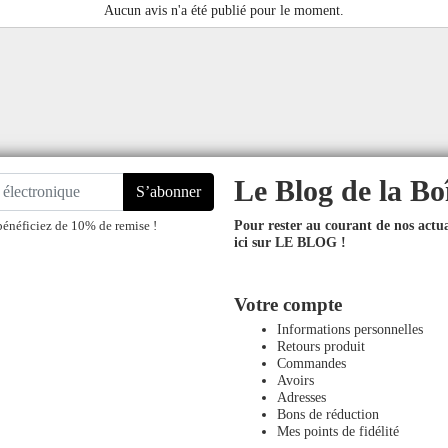
Aucun avis n'a été publié pour le moment.
Le Blog de la Bo
S’abonner
Pour rester au courant de nos actual
bénéficiez de 10% de remise !
ici sur LE BLOG !
Votre compte
Informations personnelles
Retours produit
Commandes
Avoirs
Adresses
Bons de réduction
Mes points de fidélité