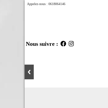
Appelez-nous :
0618064146
Nous suivre :