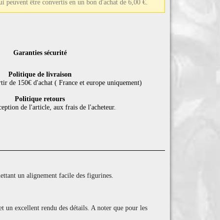
qui peuvent être convertis en un bon d'achat de 6,00 €.
Garanties sécurité
Politique de livraison
rtir de 150€ d'achat ( France et europe uniquement)
Politique retours
eption de l'article, aux frais de l'acheteur.
tant un alignement facile des figurines.
et un excellent rendu des détails. A noter que pour les