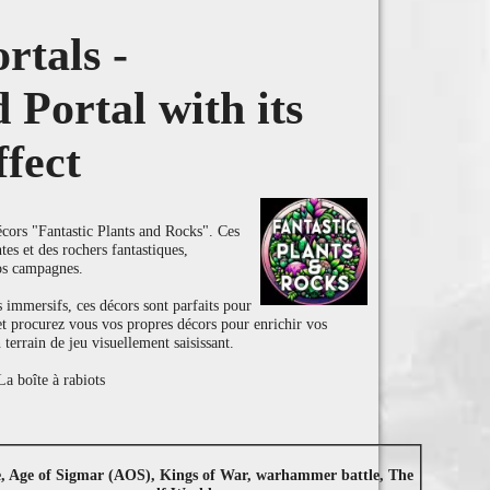
rtals -
Portal with its
ffect
cors "Fantastic Plants and Rocks". Ces
ntes et des rochers fantastiques,
os campagnes.
 immersifs, ces décors sont parfaits pour
 et procurez vous vos propres décors pour enrichir vos
 terrain de jeu visuellement saisissant.
a boîte à rabiots
e, Age of Sigmar (AOS), Kings of War, warhammer battle, The