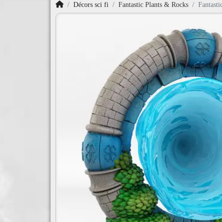
Accueil
Décors sci fi
Fantastic Plants & Rocks
Fantasti