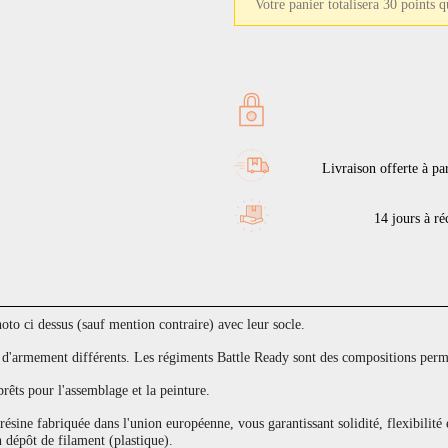
Votre panier totalisera 30 points 
Livraison offerte à pa
14 jours à réc
to ci dessus (sauf mention contraire) avec leur socle.
armement différents. Les régiments Battle Ready sont des compositions permet
prêts pour l'assemblage et la peinture.
sine fabriquée dans l'union européenne, vous garantissant solidité, flexibilité 
 dépôt de filament (plastique).