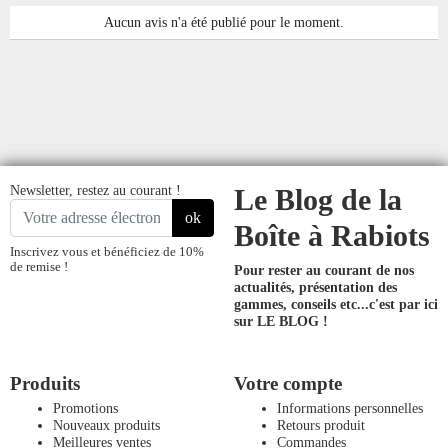
Aucun avis n'a été publié pour le moment.
Newsletter, restez au courant !
Le Blog de la
ok
Boîte à Rabiots
Inscrivez vous et bénéficiez de 10%
de remise !
Pour rester au courant de nos
actualités, présentation des
gammes, conseils etc...
c'est par ici
sur LE BLOG !
Produits
Votre compte
Promotions
Informations personnelles
Nouveaux produits
Retours produit
Meilleures ventes
Commandes