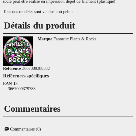
socle peut être réalisé en impression dépôt de filament (plastique).
Tout nos modèles sont vendus non peints.
Détails du produit
Marque
Fantastic Plants & Rocks
Référence
3667000388582
Références spécifiques
EAN-13
3667000379788
Commentaires
Commentaires (0)