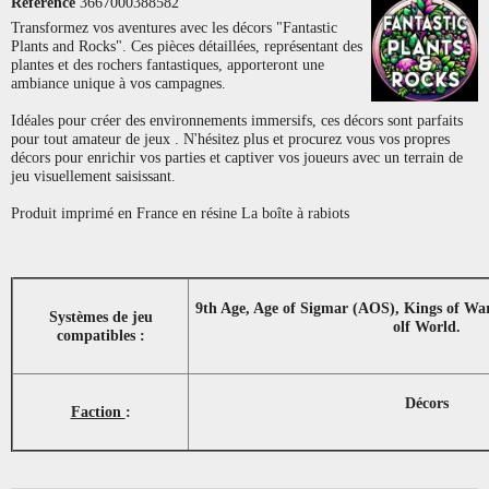
Référence
3667000388582
Transformez vos aventures avec les décors "Fantastic
Plants and Rocks". Ces pièces détaillées, représentant des
plantes et des rochers fantastiques, apporteront une
ambiance unique à vos campagnes.
Idéales pour créer des environnements immersifs, ces décors sont parfaits
pour tout amateur de jeux . N'hésitez plus et procurez vous vos propres
décors pour enrichir vos parties et captiver vos joueurs avec un terrain de
jeu visuellement saisissant.
Produit imprimé en France en résine La boîte à rabiots
9th Age, Age of Sigmar (AOS), Kings of Wa
Systèmes de jeu
olf World.
compatibles :
Décors
Faction
: