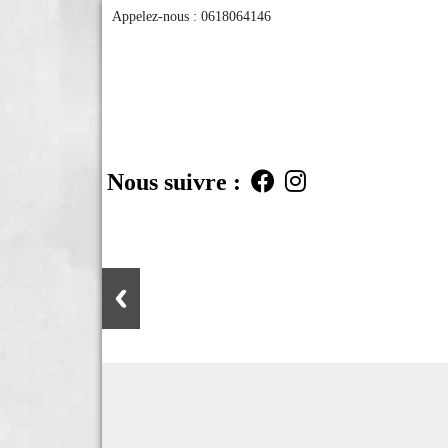
Appelez-nous :
0618064146
Nous suivre :