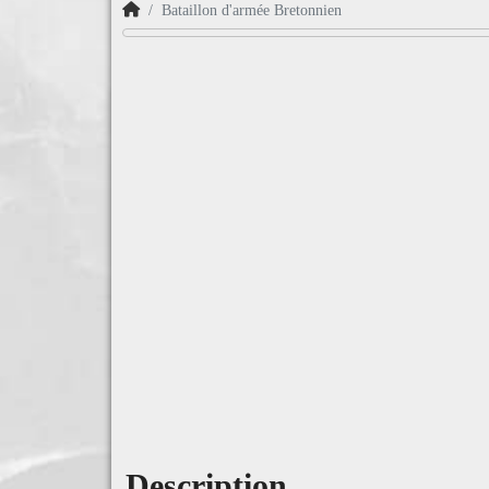
Accueil
Bataillon d'armée Bretonnien
Description