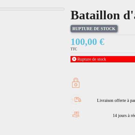
Bataillon d
RUPTURE DE STOCK
100,00 €
TTC
Rupture de stock
Livraison offerte à pa
14 jours à réc