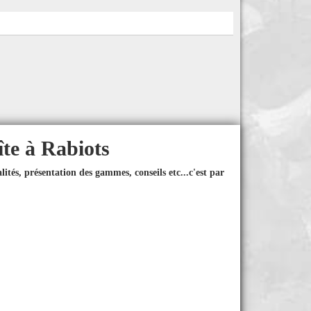
îte à Rabiots
ités, présentation des gammes, conseils etc...
c'est par