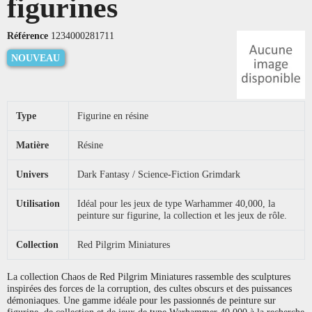
figurines
Référence
1234000281711
NOUVEAU
Type
Figurine en résine
Matière
Résine
Univers
Dark Fantasy / Science-Fiction Grimdark
Utilisation
Idéal pour les jeux de type Warhammer 40,000, la
peinture sur figurine, la collection et les jeux de rôle.
Collection
Red Pilgrim Miniatures
La collection Chaos de Red Pilgrim Miniatures rassemble des sculptures
inspirées des forces de la corruption, des cultes obscurs et des puissances
démoniaques. Une gamme idéale pour les passionnés de peinture sur
figurine, de collection et de jeux de type Warhammer 40,000 à la recherche