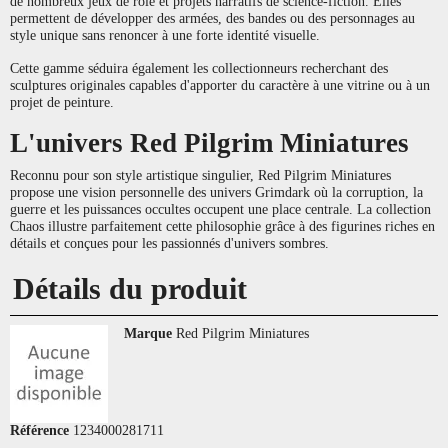
de nombreux jeux de rôle et projets narratifs de science-fiction. Elles
permettent de développer des armées, des bandes ou des personnages au
style unique sans renoncer à une forte identité visuelle.
Cette gamme séduira également les collectionneurs recherchant des
sculptures originales capables d'apporter du caractère à une vitrine ou à un
projet de peinture.
L'univers Red Pilgrim Miniatures
Reconnu pour son style artistique singulier, Red Pilgrim Miniatures
propose une vision personnelle des univers Grimdark où la corruption, la
guerre et les puissances occultes occupent une place centrale. La collection
Chaos illustre parfaitement cette philosophie grâce à des figurines riches en
détails et conçues pour les passionnés d'univers sombres.
Détails du produit
Marque
Red Pilgrim Miniatures
Référence
1234000281711