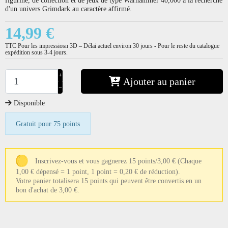
d'un univers Grimdark au caractère affirmé.
14,99 €
TTC
Pour les impressiosn 3D – Délai actuel environ 30 jours - Pour le reste du catalogue
expédition sous 3-4 jours.
+
Ajouter au panier
−
Disponible
Gratuit pour 75 points
Inscrivez-vous et vous gagnerez 15 points/3,00 €
(Chaque
1,00 € dépensé = 1 point, 1 point = 0,20 € de réduction).
Votre panier totalisera 15 points qui peuvent être convertis en un
bon d'achat de 3,00 €.