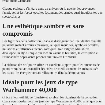
résolument Grimdark.
Chaque sculpture s'intègre dans un univers où la guerre, les croyances
fanatiques et les forces occultes façonnent des armées aussi inquiétantes que
spectaculaires.
Une esthétique sombre et sans
compromis
Les figurines de la collection Chaos se distinguent par une identité visuelle
puissante mêlant armures massives, reliques maudites, symboles occultes,
mutations et influences techno-gothiques. Red Pilgrim Miniatures
développe un style unique qui met en valeur la brutalité, la corruption et
l'atmosphère oppressante propres aux univers Grimdark.
La richesse des sculptures offre un excellent support pour les amateurs de
peinture souhaitant travailler les effets de vieillissement, les métaux usés,
les tissus, les énergies surnaturelles ou les détails démoniaques.
Idéale pour les jeux de type
Warhammer 40,000
Grâce à leur esthétique futuriste et sombre, les figurines de la collection
Chaos sont idéales pour les jeux de type Warhammer 40,000 ainsi que pour