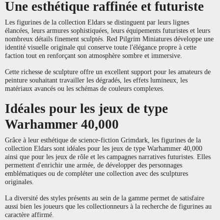
Une esthétique raffinée et futuriste
Les figurines de la collection Eldars se distinguent par leurs lignes
élancées, leurs armures sophistiquées, leurs équipements futuristes et leurs
nombreux détails finement sculptés. Red Pilgrim Miniatures développe une
identité visuelle originale qui conserve toute l'élégance propre à cette
faction tout en renforçant son atmosphère sombre et immersive.
Cette richesse de sculpture offre un excellent support pour les amateurs de
peinture souhaitant travailler les dégradés, les effets lumineux, les
matériaux avancés ou les schémas de couleurs complexes.
Idéales pour les jeux de type
Warhammer 40,000
Grâce à leur esthétique de science-fiction Grimdark, les figurines de la
collection Eldars sont idéales pour les jeux de type Warhammer 40,000
ainsi que pour les jeux de rôle et les campagnes narratives futuristes. Elles
permettent d'enrichir une armée, de développer des personnages
emblématiques ou de compléter une collection avec des sculptures
originales.
La diversité des styles présents au sein de la gamme permet de satisfaire
aussi bien les joueurs que les collectionneurs à la recherche de figurines au
caractère affirmé.