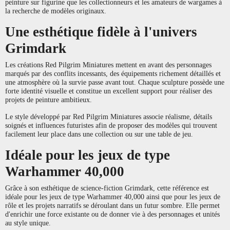
peinture sur figurine que les collectionneurs et les amateurs de wargames à
la recherche de modèles originaux.
Une esthétique fidèle à l'univers
Grimdark
Les créations Red Pilgrim Miniatures mettent en avant des personnages
marqués par des conflits incessants, des équipements richement détaillés et
une atmosphère où la survie passe avant tout. Chaque sculpture possède une
forte identité visuelle et constitue un excellent support pour réaliser des
projets de peinture ambitieux.
Le style développé par Red Pilgrim Miniatures associe réalisme, détails
soignés et influences futuristes afin de proposer des modèles qui trouvent
facilement leur place dans une collection ou sur une table de jeu.
Idéale pour les jeux de type
Warhammer 40,000
Grâce à son esthétique de science-fiction Grimdark, cette référence est
idéale pour les jeux de type Warhammer 40,000 ainsi que pour les jeux de
rôle et les projets narratifs se déroulant dans un futur sombre. Elle permet
d'enrichir une force existante ou de donner vie à des personnages et unités
au style unique.