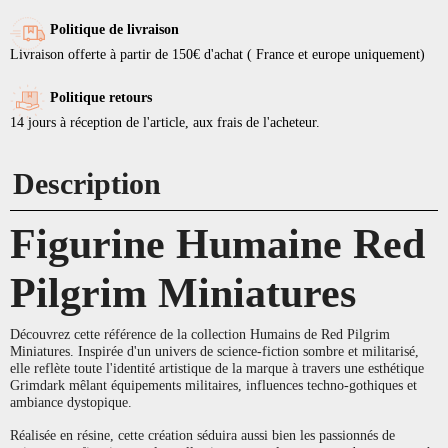
Politique de livraison
Livraison offerte à partir de 150€ d'achat ( France et europe uniquement)
Politique retours
14 jours à réception de l'article, aux frais de l'acheteur.
Description
Figurine Humaine Red
Pilgrim Miniatures
Découvrez cette référence de la collection Humains de Red Pilgrim
Miniatures. Inspirée d'un univers de science-fiction sombre et militarisé,
elle reflète toute l'identité artistique de la marque à travers une esthétique
Grimdark mêlant équipements militaires, influences techno-gothiques et
ambiance dystopique.
Réalisée en résine, cette création séduira aussi bien les passionnés de