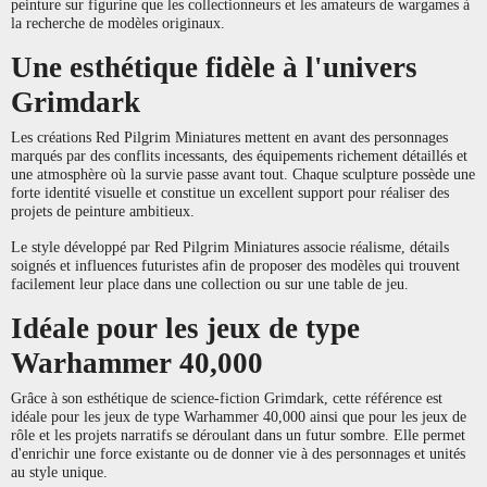
peinture sur figurine que les collectionneurs et les amateurs de wargames à
la recherche de modèles originaux.
Une esthétique fidèle à l'univers
Grimdark
Les créations Red Pilgrim Miniatures mettent en avant des personnages
marqués par des conflits incessants, des équipements richement détaillés et
une atmosphère où la survie passe avant tout. Chaque sculpture possède une
forte identité visuelle et constitue un excellent support pour réaliser des
projets de peinture ambitieux.
Le style développé par Red Pilgrim Miniatures associe réalisme, détails
soignés et influences futuristes afin de proposer des modèles qui trouvent
facilement leur place dans une collection ou sur une table de jeu.
Idéale pour les jeux de type
Warhammer 40,000
Grâce à son esthétique de science-fiction Grimdark, cette référence est
idéale pour les jeux de type Warhammer 40,000 ainsi que pour les jeux de
rôle et les projets narratifs se déroulant dans un futur sombre. Elle permet
d'enrichir une force existante ou de donner vie à des personnages et unités
au style unique.