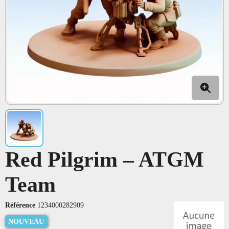
Red Pilgrim – ATGM
Team
Référence
1234000282909
NOUVEAU