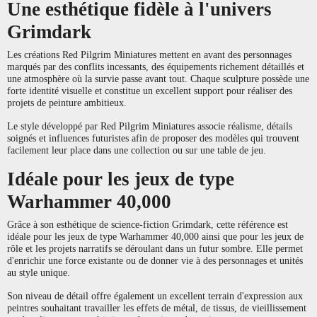
Une esthétique fidèle à l'univers
Grimdark
Les créations Red Pilgrim Miniatures mettent en avant des personnages
marqués par des conflits incessants, des équipements richement détaillés et
une atmosphère où la survie passe avant tout. Chaque sculpture possède une
forte identité visuelle et constitue un excellent support pour réaliser des
projets de peinture ambitieux.
Le style développé par Red Pilgrim Miniatures associe réalisme, détails
soignés et influences futuristes afin de proposer des modèles qui trouvent
facilement leur place dans une collection ou sur une table de jeu.
Idéale pour les jeux de type
Warhammer 40,000
Grâce à son esthétique de science-fiction Grimdark, cette référence est
idéale pour les jeux de type Warhammer 40,000 ainsi que pour les jeux de
rôle et les projets narratifs se déroulant dans un futur sombre. Elle permet
d'enrichir une force existante ou de donner vie à des personnages et unités
au style unique.
Son niveau de détail offre également un excellent terrain d'expression aux
peintres souhaitant travailler les effets de métal, de tissus, de vieillissement