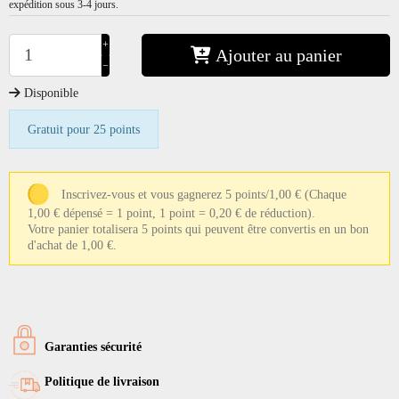
expédition sous 3-4 jours.
+
Ajouter au panier
−
Disponible
Gratuit pour 25 points
Inscrivez-vous et vous gagnerez 5 points/1,00 €
(Chaque
1,00 € dépensé = 1 point, 1 point = 0,20 € de réduction).
Votre panier totalisera 5 points qui peuvent être convertis en un bon
d'achat de 1,00 €.
Garanties sécurité
Politique de livraison