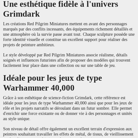
Une esthétique fidèle à l'univers
Grimdark
Les créations Red Pilgrim Miniatures mettent en avant des personnages
marqués par des conflits incessants, des équipements richement détaillés et
une atmosphère où la survie passe avant tout. Chaque sculpture possède une
forte identité visuelle et constitue un excellent support pour réaliser des
projets de peinture ambitieux.
Le style développé par Red Pilgrim Miniatures associe réalisme, détails
soignés et influences futuristes afin de proposer des modèles qui trouvent
facilement leur place dans une collection ou sur une table de jeu.
Idéale pour les jeux de type
Warhammer 40,000
Grâce à son esthétique de science-fiction Grimdark, cette référence est
idéale pour les jeux de type Warhammer 40,000 ainsi que pour les jeux de
rôle et les projets narratifs se déroulant dans un futur sombre. Elle permet
d'enrichir une force existante ou de donner vie à des personnages et unités
au style unique.
Son niveau de détail offre également un excellent terrain d'expression aux
peintres souhaitant travailler les effets de métal, de tissus, de vieillissement