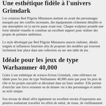
Une esthétique fidèle à l'univers
Grimdark
Les créations Red Pilgrim Miniatures mettent en avant des personnages
marqués par des conflits incessants, des équipements richement détaillés et
une atmosphère où la survie passe avant tout. Chaque sculpture possède une
forte identité visuelle et constitue un excellent support pour réaliser des
projets de peinture ambitieux.
Le style développé par Red Pilgrim Miniatures associe réalisme, détails
soignés et influences futuristes afin de proposer des modèles qui trouvent
facilement leur place dans une collection ou sur une table de jeu.
Idéale pour les jeux de type
Warhammer 40,000
Grâce à son esthétique de science-fiction Grimdark, cette référence est
idéale pour les jeux de type Warhammer 40,000 ainsi que pour les jeux de
rôle et les projets narratifs se déroulant dans un futur sombre. Elle permet
d'enrichir une force existante ou de donner vie à des personnages et unités
au style unique.
Son niveau de détail offre également un excellent terrain d'expression aux
peintres souhaitant travailler les effets de métal, de tissus, de vieillissement