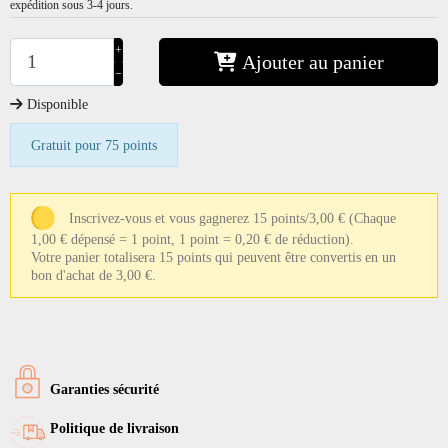
expédition sous 3-4 jours.
+
Ajouter au panier
−
Disponible
Gratuit pour 75 points
Inscrivez-vous et vous gagnerez 15 points/3,00 €
(Chaque
1,00 € dépensé = 1 point, 1 point = 0,20 € de réduction).
Votre panier totalisera 15 points qui peuvent être convertis en un
bon d'achat de 3,00 €.
Garanties sécurité
Politique de livraison