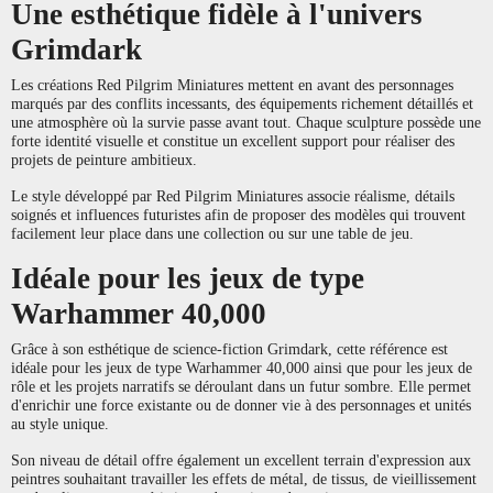
Une esthétique fidèle à l'univers
Grimdark
Les créations Red Pilgrim Miniatures mettent en avant des personnages
marqués par des conflits incessants, des équipements richement détaillés et
une atmosphère où la survie passe avant tout. Chaque sculpture possède une
forte identité visuelle et constitue un excellent support pour réaliser des
projets de peinture ambitieux.
Le style développé par Red Pilgrim Miniatures associe réalisme, détails
soignés et influences futuristes afin de proposer des modèles qui trouvent
facilement leur place dans une collection ou sur une table de jeu.
Idéale pour les jeux de type
Warhammer 40,000
Grâce à son esthétique de science-fiction Grimdark, cette référence est
idéale pour les jeux de type Warhammer 40,000 ainsi que pour les jeux de
rôle et les projets narratifs se déroulant dans un futur sombre. Elle permet
d'enrichir une force existante ou de donner vie à des personnages et unités
au style unique.
Son niveau de détail offre également un excellent terrain d'expression aux
peintres souhaitant travailler les effets de métal, de tissus, de vieillissement