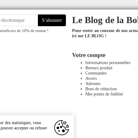
Le Blog de la Bo
S’abonner
Pour rester au courant de nos actual
bénéficiez de 10% de remise !
ici sur LE BLOG !
Votre compte
Informations personnelles
Retours produit
Commandes
Avoirs
Adresses
Bons de réduction
Mes points de fidélité
r des statistiques, vous
s pouvez accepter ou refuser