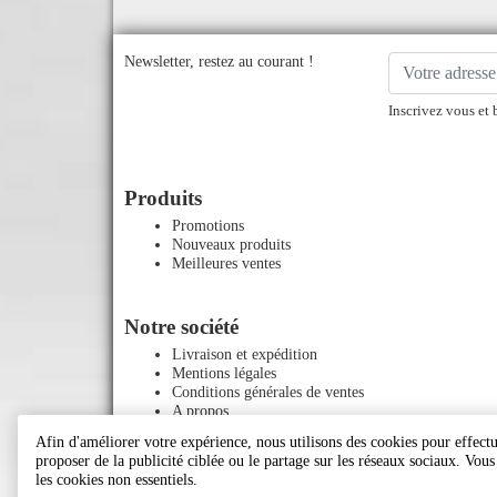
Newsletter, restez au courant !
Inscrivez vous et 
Produits
Promotions
Nouveaux produits
Meilleures ventes
Notre société
Livraison et expédition
Mentions légales
Conditions générales de ventes
A propos
Paiement sécurisé
Afin d'améliorer votre expérience, nous utilisons des cookies pour effectue
Contactez-nous
proposer de la publicité ciblée ou le partage sur les réseaux sociaux. Vou
Plan du site
les cookies non essentiels.
Magasins