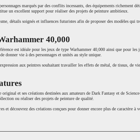
ersonnages marqués par des conflits incessants, des équipements richement détai
titue un excellent support pour réaliser des projets de peinture ambitieux.
sme, détails soignés et influences futuristes afin de proposer des modèles qui t
e Warhammer 40,000
férence est idéale pour les jeux de type Warhammer 40,000 ainsi que pour les jeu
 de donner vie à des personnages et unités au style unique.
xpression aux peintres souhaitant travailler les effets de métal, de tissus, de vie
atures
e original et ses créations destinées aux amateurs de Dark Fantasy et de Scien
llection ou réaliser des projets de peinture de qualité.
et découvrez des créations conçues pour donner encore plus de caractère à vos 