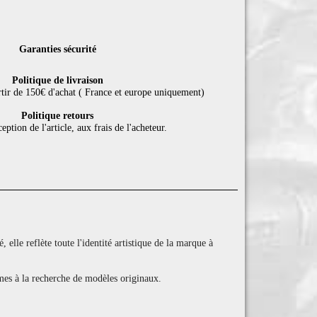
Garanties sécurité
Politique de livraison
rtir de 150€ d'achat ( France et europe uniquement)
Politique retours
eption de l'article, aux frais de l'acheteur.
elle reflète toute l'identité artistique de la marque à
games à la recherche de modèles originaux.