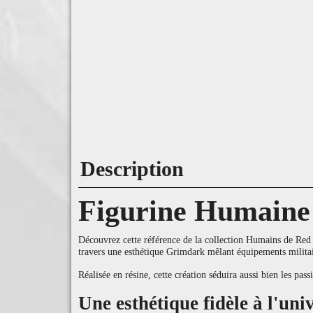
Description
Figurine Humaine
Découvrez cette référence de la collection Humains de Red Pi
travers une esthétique Grimdark mêlant équipements militai
Réalisée en résine, cette création séduira aussi bien les pa
Une esthétique fidèle à l'un