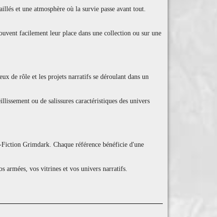
llés et une atmosphère où la survie passe avant tout.
rouvent facilement leur place dans une collection ou sur une
x de rôle et les projets narratifs se déroulant dans un
illissement ou de salissures caractéristiques des univers
ce-Fiction Grimdark. Chaque référence bénéficie d'une
armées, vos vitrines et vos univers narratifs.