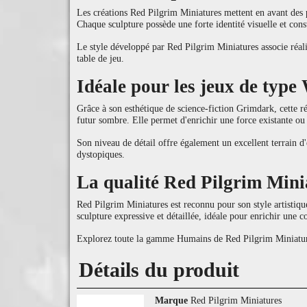
Les créations Red Pilgrim Miniatures mettent en avant des p
Chaque sculpture possède une forte identité visuelle et cons
Le style développé par Red Pilgrim Miniatures associe réali
table de jeu.
Idéale pour les jeux de typ
Grâce à son esthétique de science-fiction Grimdark, cette ré
futur sombre. Elle permet d'enrichir une force existante ou
Son niveau de détail offre également un excellent terrain d'e
dystopiques.
La qualité Red Pilgrim Mini
Red Pilgrim Miniatures est reconnu pour son style artistiqu
sculpture expressive et détaillée, idéale pour enrichir une co
Explorez toute la gamme Humains de Red Pilgrim Miniatures 
Détails du produit
Marque
Red Pilgrim Miniatures