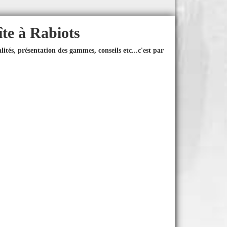
îte à Rabiots
ités, présentation des gammes, conseils etc...
c'est par