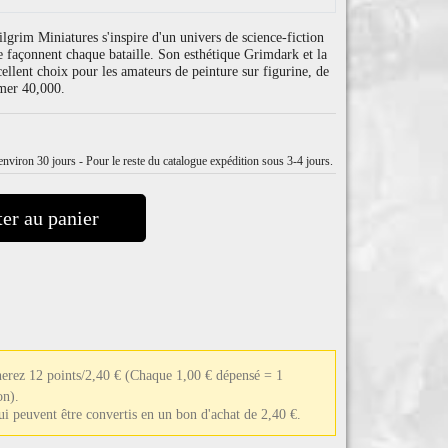
ilgrim Miniatures s'inspire d'un univers de science-fiction
ie façonnent chaque bataille. Son esthétique Grimdark et la
cellent choix pour les amateurs de peinture sur figurine, de
mer 40,000.
nviron 30 jours - Pour le reste du catalogue expédition sous 3-4 jours.
er au panier
nerez 12 points/2,40 €
(Chaque 1,00 € dépensé = 1
on).
qui peuvent être convertis en un bon d'achat de 2,40 €.