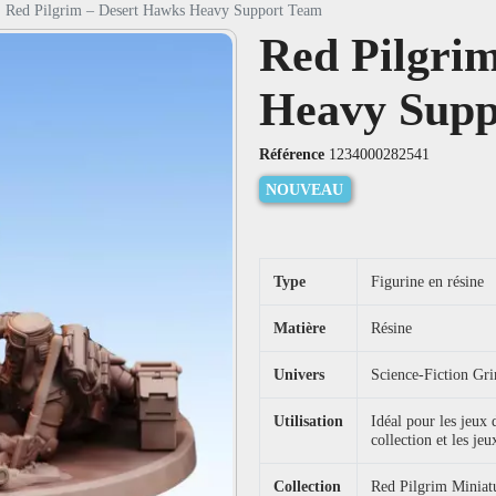
Red Pilgrim – Desert Hawks Heavy Support Team
Red Pilgri
Heavy Supp
Référence
1234000282541
NOUVEAU
Type
Figurine en résine
Matière
Résine
Univers
Science-Fiction Gr
Utilisation
Idéal pour les jeux
collection et les jeu
Collection
Red Pilgrim Miniat