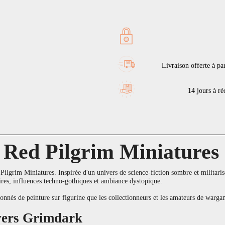
Livraison offerte à pa
14 jours à réc
 Red Pilgrim Miniatures
lgrim Miniatures. Inspirée d'un univers de science-fiction sombre et militarisé, 
res, influences techno-gothiques et ambiance dystopique.
ssionnés de peinture sur figurine que les collectionneurs et les amateurs de war
ivers Grimdark