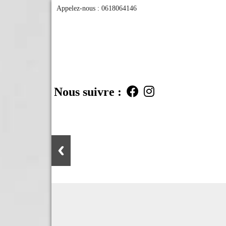
Appelez-nous :
0618064146
Nous suivre :