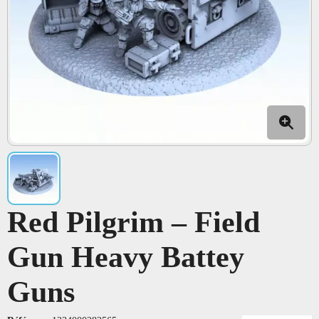
Red Pilgrim – Field
Gun Heavy Battey
Guns