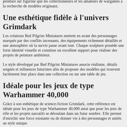
peinture sur figurine que les collectionneurs et les amateurs de wargames à
la recherche de modèles originaux.
Une esthétique fidèle à l'univers
Grimdark
Les créations Red Pilgrim Miniatures mettent en avant des personnages
marqués par des conflits incessants, des équipements richement détaillés et
une atmosphère où la survie passe avant tout. Chaque sculpture possède une
forte identité visuelle et constitue un excellent support pour réaliser des
projets de peinture ambitieux.
Le style développé par Red Pilgrim Miniatures associe réalisme, détails
soignés et influences futuristes afin de proposer des modèles qui trouvent
facilement leur place dans une collection ou sur une table de jeu.
Idéale pour les jeux de type
Warhammer 40,000
Grâce à son esthétique de science-fiction Grimdark, cette référence est
idéale pour les jeux de type Warhammer 40,000 ainsi que pour les jeux de
rôle et les projets narratifs se déroulant dans un futur sombre. Elle permet
d'enrichir une force existante ou de donner vie à des personnages et unités
au style unique.