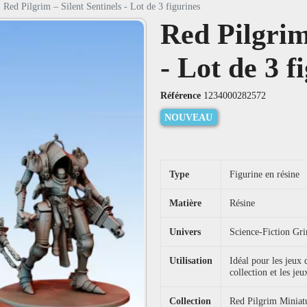
Red Pilgrim – Silent Sentinels - Lot de 3 figurines
Red Pilgrim
- Lot de 3 f
Référence
1234000282572
NOUVEAU
Type
Figurine en résine
Matière
Résine
Univers
Science-Fiction Gr
Utilisation
Idéal pour les jeux
collection et les jeu
Collection
Red Pilgrim Miniat