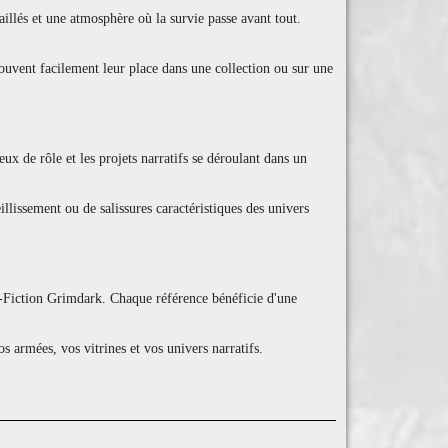
llés et une atmosphère où la survie passe avant tout.
rouvent facilement leur place dans une collection ou sur une
x de rôle et les projets narratifs se déroulant dans un
illissement ou de salissures caractéristiques des univers
ce-Fiction Grimdark. Chaque référence bénéficie d'une
armées, vos vitrines et vos univers narratifs.