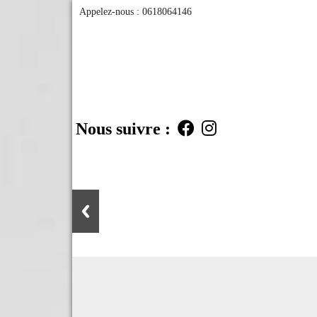
Appelez-nous :
0618064146
Nous suivre :