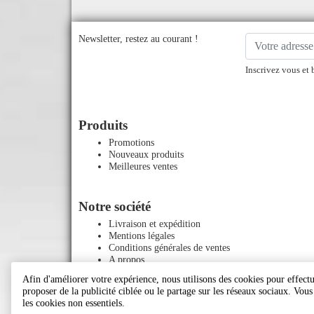
Newsletter, restez au courant !
Inscrivez vous et 
Produits
Promotions
Nouveaux produits
Meilleures ventes
Notre société
Livraison et expédition
Mentions légales
Conditions générales de ventes
A propos
Paiement sécurisé
Afin d'améliorer votre expérience, nous utilisons des cookies pour effectue
Contactez-nous
proposer de la publicité ciblée ou le partage sur les réseaux sociaux. Vou
Plan du site
les cookies non essentiels.
Magasins