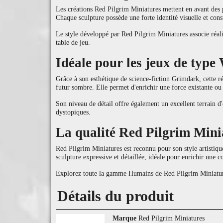
Les créations Red Pilgrim Miniatures mettent en avant des p
Chaque sculpture possède une forte identité visuelle et cons
Le style développé par Red Pilgrim Miniatures associe réali
table de jeu.
Idéale pour les jeux de typ
Grâce à son esthétique de science-fiction Grimdark, cette ré
futur sombre. Elle permet d'enrichir une force existante ou
Son niveau de détail offre également un excellent terrain d'e
dystopiques.
La qualité Red Pilgrim Mini
Red Pilgrim Miniatures est reconnu pour son style artistiqu
sculpture expressive et détaillée, idéale pour enrichir une co
Explorez toute la gamme Humains de Red Pilgrim Miniatures 
Détails du produit
Marque
Red Pilgrim Miniatures