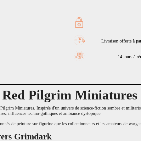
Livraison offerte à pa
14 jours à réc
 Red Pilgrim Miniatures
lgrim Miniatures. Inspirée d'un univers de science-fiction sombre et militarisé, 
res, influences techno-gothiques et ambiance dystopique.
ssionnés de peinture sur figurine que les collectionneurs et les amateurs de war
ivers Grimdark