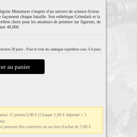
ilgrim Miniatures s'inspire d'un univers de science-fiction
ie façonnent chaque bataille. Son esthétique Grimdark et la
cellent choix pour les amateurs de peinture sur figurine, de
mer 40,000.
nviron 30 jours - Pour le reste du catalogue expédition sous 3-4 jours.
er au panier
nerez 15 points/3,00 €
(Chaque 1,00 € dépensé = 1
on).
qui peuvent être convertis en un bon d'achat de 3,00 €.