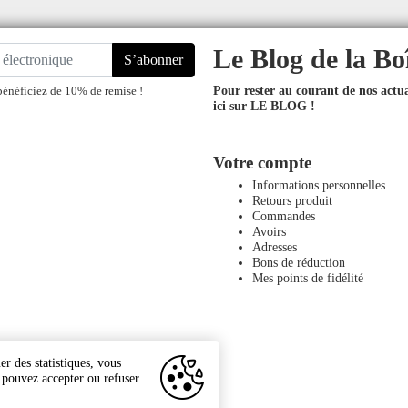
Le Blog de la Bo
S’abonner
Pour rester au courant de nos actual
bénéficiez de 10% de remise !
ici sur LE BLOG !
Votre compte
Informations personnelles
Retours produit
Commandes
Avoirs
Adresses
Bons de réduction
Mes points de fidélité
r des statistiques, vous
s pouvez accepter ou refuser