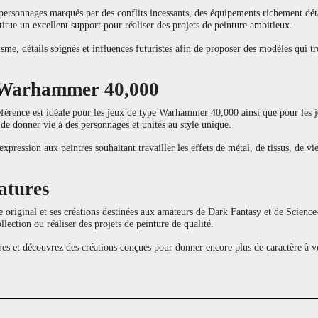
ersonnages marqués par des conflits incessants, des équipements richement détai
titue un excellent support pour réaliser des projets de peinture ambitieux.
sme, détails soignés et influences futuristes afin de proposer des modèles qui t
e Warhammer 40,000
férence est idéale pour les jeux de type Warhammer 40,000 ainsi que pour les jeu
 de donner vie à des personnages et unités au style unique.
xpression aux peintres souhaitant travailler les effets de métal, de tissus, de vie
atures
e original et ses créations destinées aux amateurs de Dark Fantasy et de Scien
llection ou réaliser des projets de peinture de qualité.
et découvrez des créations conçues pour donner encore plus de caractère à vos 