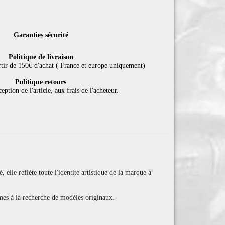
Garanties sécurité
Politique de livraison
rtir de 150€ d'achat ( France et europe uniquement)
Politique retours
eption de l'article, aux frais de l'acheteur.
elle reflète toute l'identité artistique de la marque à
games à la recherche de modèles originaux.