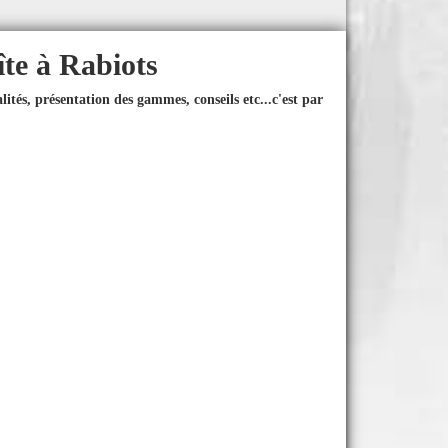
îte à Rabiots
ités, présentation des gammes, conseils etc...
c'est par