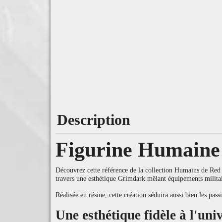
Description
Figurine Humaine
Découvrez cette référence de la collection Humains de Red Pi
travers une esthétique Grimdark mêlant équipements militai
Réalisée en résine, cette création séduira aussi bien les pa
Une esthétique fidèle à l'un