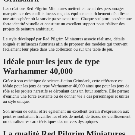
Les créations Red Pilgrim Miniatures mettent en avant des personnages
marqués par des conflits incessants, des équipements richement détaillés et
une atmosphère où la survie passe avant tout. Chaque sculpture possède une
forte identité visuelle et constitue un excellent support pour réaliser des
projets de peinture ambitieux.
Le style développé par Red Pilgrim Miniatures associe réalisme, détails
soignés et influences futuristes afin de proposer des modèles qui trouvent
facilement leur place dans une collection ou sur une table de jeu.
Idéale pour les jeux de type
Warhammer 40,000
Grâce à son esthétique de science-fiction Grimdark, cette référence est
idéale pour les jeux de type Warhammer 40,000 ainsi que pour les jeux de
rôle et les projets narratifs se déroulant dans un futur sombre. Elle permet
d'enrichir une force existante ou de donner vie à des personnages et unités
au style unique.
Son niveau de détail offre également un excellent terrain d'expression aux
peintres souhaitant travailler les effets de métal, de tissus, de vieillissement
ou de salissures caractéristiques des univers dystopiques.
La qualité Red Pilgrim Miniatures