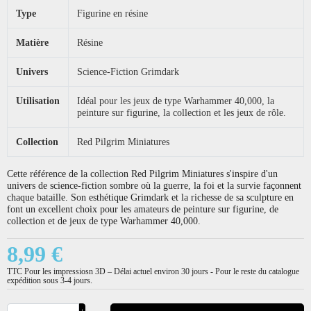
Type
Figurine en résine
Matière
Résine
Univers
Science-Fiction Grimdark
Utilisation
Idéal pour les jeux de type Warhammer 40,000, la
peinture sur figurine, la collection et les jeux de rôle.
Collection
Red Pilgrim Miniatures
Cette référence de la collection Red Pilgrim Miniatures s'inspire d'un
univers de science-fiction sombre où la guerre, la foi et la survie façonnent
chaque bataille. Son esthétique Grimdark et la richesse de sa sculpture en
font un excellent choix pour les amateurs de peinture sur figurine, de
collection et de jeux de type Warhammer 40,000.
8,99 €
TTC
Pour les impressiosn 3D – Délai actuel environ 30 jours - Pour le reste du catalogue
expédition sous 3-4 jours.