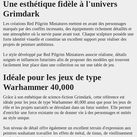
Une esthétique fidèle à l'univers
Grimdark
Les créations Red Pilgrim Miniatures mettent en avant des personnages
marqués par des conflits incessants, des équipements richement détaillés et
une atmosphère où la survie passe avant tout. Chaque sculpture possède une
forte identité visuelle et constitue un excellent support pour réaliser des
projets de peinture ambitieux.
Le style développé par Red Pilgrim Miniatures associe réalisme, détails
soignés et influences futuristes afin de proposer des modèles qui trouvent
facilement leur place dans une collection ou sur une table de jeu.
Idéale pour les jeux de type
Warhammer 40,000
Grâce à son esthétique de science-fiction Grimdark, cette référence est
idéale pour les jeux de type Warhammer 40,000 ainsi que pour les jeux de
rôle et les projets narratifs se déroulant dans un futur sombre. Elle permet
d'enrichir une force existante ou de donner vie à des personnages et unités
au style unique.
Son niveau de détail offre également un excellent terrain d'expression aux
peintres souhaitant travailler les effets de métal, de tissus, de vieillissement