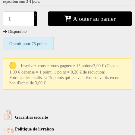
expédition sous 3-4 jours.
+
Ajouter au panier
−
Disponible
Gratuit pour 75 points
Inscrivez-vous et vous gagnerez 15 points/3,00 €
(Chaque
1,00 € dépensé = 1 point, 1 point = 0,20 € de réduction).
Votre panier totalisera 15 points qui peuvent être convertis en un
bon d'achat de 3,00 €.
Garanties sécurité
Politique de livraison