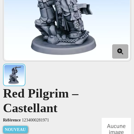
Red Pilgrim –
Castellant
Référence
1234000281971
NOUVEAU