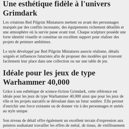
Une esthétique fidèle à l'univers
Grimdark
Les créations Red Pilgrim Miniatures mettent en avant des personnages
marqués par des conflits incessants, des équipements richement détaillés et
une atmosphère où la survie passe avant tout. Chaque sculpture possède une
forte identité visuelle et constitue un excellent support pour réaliser des
projets de peinture ambitieux.
Le style développé par Red Pilgrim Miniatures associe réalisme, détails
soignés et influences futuristes afin de proposer des modèles qui trouvent
facilement leur place dans une collection ou sur une table de jeu.
Idéale pour les jeux de type
Warhammer 40,000
Grâce à son esthétique de science-fiction Grimdark, cette référence est
idéale pour les jeux de type Warhammer 40,000 ainsi que pour les jeux de
rôle et les projets narratifs se déroulant dans un futur sombre. Elle permet
d'enrichir une force existante ou de donner vie à des personnages et unités
au style unique.
Son niveau de détail offre également un excellent terrain d'expression aux
peintres souhaitant travailler les effets de métal, de tissus, de vieillissement