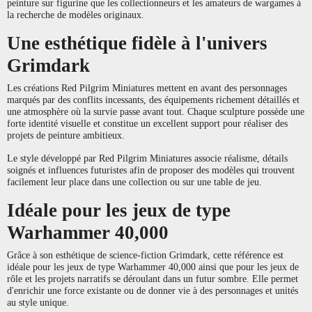
peinture sur figurine que les collectionneurs et les amateurs de wargames à
la recherche de modèles originaux.
Une esthétique fidèle à l'univers
Grimdark
Les créations Red Pilgrim Miniatures mettent en avant des personnages
marqués par des conflits incessants, des équipements richement détaillés et
une atmosphère où la survie passe avant tout. Chaque sculpture possède une
forte identité visuelle et constitue un excellent support pour réaliser des
projets de peinture ambitieux.
Le style développé par Red Pilgrim Miniatures associe réalisme, détails
soignés et influences futuristes afin de proposer des modèles qui trouvent
facilement leur place dans une collection ou sur une table de jeu.
Idéale pour les jeux de type
Warhammer 40,000
Grâce à son esthétique de science-fiction Grimdark, cette référence est
idéale pour les jeux de type Warhammer 40,000 ainsi que pour les jeux de
rôle et les projets narratifs se déroulant dans un futur sombre. Elle permet
d'enrichir une force existante ou de donner vie à des personnages et unités
au style unique.