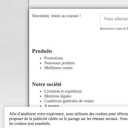
Newsletter, restez au courant !
Inscrivez vous et 
Produits
Promotions
Nouveaux produits
Meilleures ventes
Notre société
Livraison et expédition
Mentions légales
Conditions générales de ventes
A propos
Paiement sécurisé
Afin d'améliorer votre expérience, nous utilisons des cookies pour effectue
Contactez-nous
proposer de la publicité ciblée ou le partage sur les réseaux sociaux. Vou
Plan du site
les cookies non essentiels.
Magasins