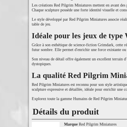
Les créations Red Pilgrim Miniatures mettent en avant des p
Chaque sculpture possède une forte identité visuelle et cons
Le style développé par Red Pilgrim Miniatures associe réali
table de jeu.
Idéale pour les jeux de typ
Grâce à son esthétique de science-fiction Grimdark, cette ré
futur sombre. Elle permet d'enrichir une force existante ou
Son niveau de détail offre également un excellent terrain d'e
dystopiques.
La qualité Red Pilgrim Mini
Red Pilgrim Miniatures est reconnu pour son style artistiqu
sculpture expressive et détaillée, idéale pour enrichir une co
Explorez toute la gamme Humains de Red Pilgrim Miniatures 
Détails du produit
Marque
Red Pilgrim Miniatures