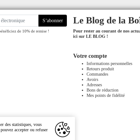
Le Blog de la Bo
S’abonner
Pour rester au courant de nos actual
bénéficiez de 10% de remise !
ici sur LE BLOG !
Votre compte
Informations personnelles
Retours produit
Commandes
Avoirs
Adresses
Bons de réduction
Mes points de fidélité
r des statistiques, vous
s pouvez accepter ou refuser