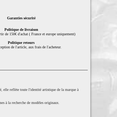
Garanties sécurité
Politique de livraison
rtir de 150€ d'achat ( France et europe uniquement)
Politique retours
eption de l'article, aux frais de l'acheteur.
elle reflète toute l'identité artistique de la marque à
games à la recherche de modèles originaux.