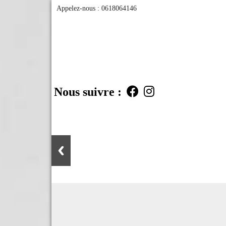
Appelez-nous :
0618064146
Nous suivre :