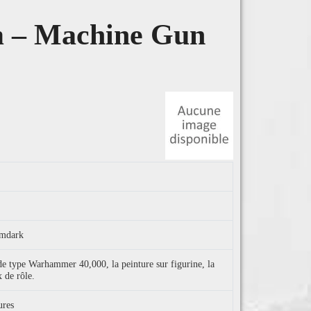
m – Machine Gun
imdark
 de type Warhammer 40,000, la peinture sur figurine, la
x de rôle.
ures