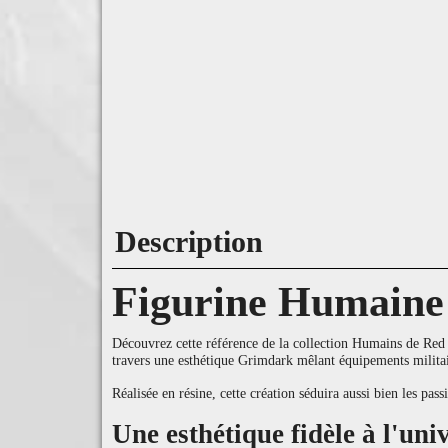
Description
Figurine Humaine
Découvrez cette référence de la collection Humains de Red Pi
travers une esthétique Grimdark mêlant équipements militai
Réalisée en résine, cette création séduira aussi bien les pa
Une esthétique fidèle à l'un