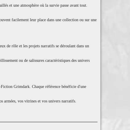
llés et une atmosphère où la survie passe avant tout.
rouvent facilement leur place dans une collection ou sur une
x de rôle et les projets narratifs se déroulant dans un
illissement ou de salissures caractéristiques des univers
ce-Fiction Grimdark. Chaque référence bénéficie d'une
armées, vos vitrines et vos univers narratifs.