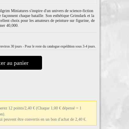
ilgrim Miniatures s'inspire d'un univers de science-fiction
ie façonnent chaque bataille. Son esthétique Grimdark et la
cellent choix pour les amateurs de peinture sur figurine, de
mer 40,000.
nviron 30 jours - Pour le reste du catalogue expédition sous 3-4 jours.
er au panier
nerez 12 points/2,40 €
(Chaque 1,00 € dépensé = 1
on).
qui peuvent être convertis en un bon d'achat de 2,40 €.