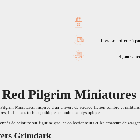
Livraison offerte à pa
14 jours à réc
 Red Pilgrim Miniatures
lgrim Miniatures. Inspirée d'un univers de science-fiction sombre et militarisé, 
res, influences techno-gothiques et ambiance dystopique.
ssionnés de peinture sur figurine que les collectionneurs et les amateurs de war
ivers Grimdark