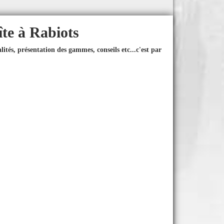
îte à Rabiots
ités, présentation des gammes, conseils etc...
c'est par