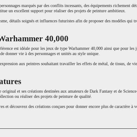
ersonnages marqués par des conflits incessants, des équipements richement détai
titue un excellent support pour réaliser des projets de peinture ambitieux.
sme, détails soignés et influences futuristes afin de proposer des modèles qui t
e Warhammer 40,000
férence est idéale pour les jeux de type Warhammer 40,000 ainsi que pour les jeu
 de donner vie à des personnages et unités au style unique.
xpression aux peintres souhaitant travailler les effets de métal, de tissus, de vie
atures
e original et ses créations destinées aux amateurs de Dark Fantasy et de Scien
llection ou réaliser des projets de peinture de qualité.
et découvrez des créations conçues pour donner encore plus de caractère à vos 