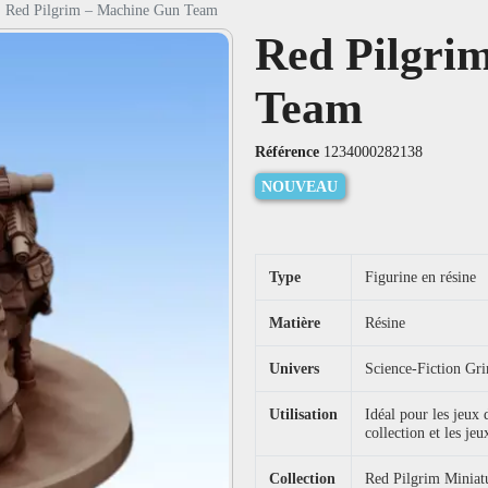
Red Pilgrim – Machine Gun Team
Red Pilgri
Team
Référence
1234000282138
NOUVEAU
Type
Figurine en résine
Matière
Résine
Univers
Science-Fiction Gr
Utilisation
Idéal pour les jeux
collection et les jeu
Collection
Red Pilgrim Miniat