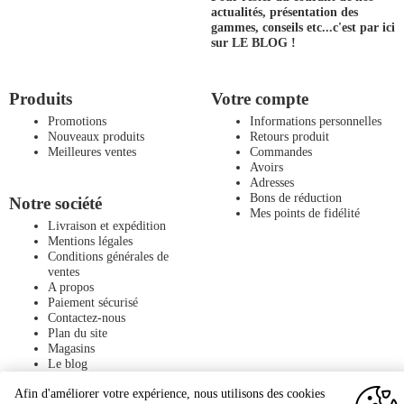
actualités, présentation des
gammes, conseils etc...
c'est par ici
sur LE BLOG !
Produits
Votre compte
Promotions
Informations personnelles
Nouveaux produits
Retours produit
Meilleures ventes
Commandes
Avoirs
Adresses
Bons de réduction
Notre société
Mes points de fidélité
Livraison et expédition
Mentions légales
Conditions générales de
ventes
A propos
Paiement sécurisé
Contactez-nous
Plan du site
Magasins
Le blog
Afin d'améliorer votre expérience, nous utilisons des cookies