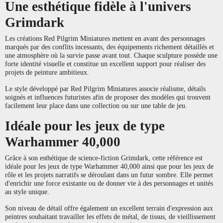
Une esthétique fidèle à l'univers
Grimdark
Les créations Red Pilgrim Miniatures mettent en avant des personnages
marqués par des conflits incessants, des équipements richement détaillés et
une atmosphère où la survie passe avant tout. Chaque sculpture possède une
forte identité visuelle et constitue un excellent support pour réaliser des
projets de peinture ambitieux.
Le style développé par Red Pilgrim Miniatures associe réalisme, détails
soignés et influences futuristes afin de proposer des modèles qui trouvent
facilement leur place dans une collection ou sur une table de jeu.
Idéale pour les jeux de type
Warhammer 40,000
Grâce à son esthétique de science-fiction Grimdark, cette référence est
idéale pour les jeux de type Warhammer 40,000 ainsi que pour les jeux de
rôle et les projets narratifs se déroulant dans un futur sombre. Elle permet
d'enrichir une force existante ou de donner vie à des personnages et unités
au style unique.
Son niveau de détail offre également un excellent terrain d'expression aux
peintres souhaitant travailler les effets de métal, de tissus, de vieillissement