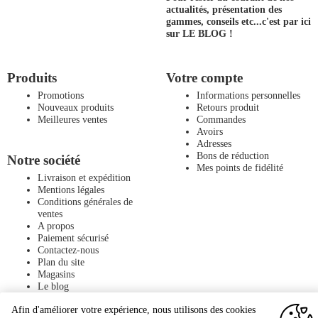
actualités, présentation des
gammes, conseils etc...
c'est par ici
sur LE BLOG !
Produits
Votre compte
Promotions
Informations personnelles
Nouveaux produits
Retours produit
Meilleures ventes
Commandes
Avoirs
Adresses
Bons de réduction
Notre société
Mes points de fidélité
Livraison et expédition
Mentions légales
Conditions générales de
ventes
A propos
Paiement sécurisé
Contactez-nous
Plan du site
Magasins
Le blog
Afin d'améliorer votre expérience, nous utilisons des cookies