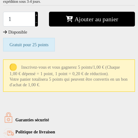
expédition sous 3-4 jours.
+
Ajouter au panier
−
Disponible
Gratuit pour 25 points
Inscrivez-vous et vous gagnerez 5 points/1,00 €
(Chaque
1,00 € dépensé = 1 point, 1 point = 0,20 € de réduction).
Votre panier totalisera 5 points qui peuvent être convertis en un bon
d'achat de 1,00 €.
Garanties sécurité
Politique de livraison