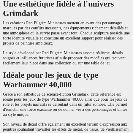
Une esthétique fidèle à l'univers
Grimdark
Les créations Red Pilgrim Miniatures mettent en avant des personnages
marqués par des conflits incessants, des équipements richement détaillés et
une atmosphère où la survie passe avant tout. Chaque sculpture possède une
forte identité visuelle et constitue un excellent support pour réaliser des
projets de peinture ambitieux.
Le style développé par Red Pilgrim Miniatures associe réalisme, détails
soignés et influences futuristes afin de proposer des modèles qui trouvent
facilement leur place dans une collection ou sur une table de jeu.
Idéale pour les jeux de type
Warhammer 40,000
Grâce à son esthétique de science-fiction Grimdark, cette référence est
idéale pour les jeux de type Warhammer 40,000 ainsi que pour les jeux de
rôle et les projets narratifs se déroulant dans un futur sombre. Elle permet
d'enrichir une force existante ou de donner vie à des personnages et unités
au style unique.
Son niveau de détail offre également un excellent terrain d'expression aux
peintres souhaitant travailler les effets de métal, de tissus, de vieillissement