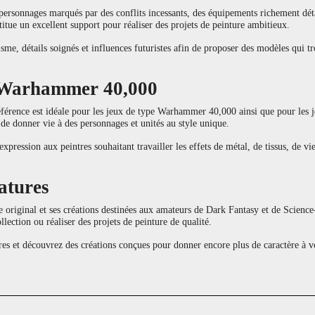
ersonnages marqués par des conflits incessants, des équipements richement détai
titue un excellent support pour réaliser des projets de peinture ambitieux.
sme, détails soignés et influences futuristes afin de proposer des modèles qui t
e Warhammer 40,000
férence est idéale pour les jeux de type Warhammer 40,000 ainsi que pour les jeu
 de donner vie à des personnages et unités au style unique.
xpression aux peintres souhaitant travailler les effets de métal, de tissus, de vie
atures
e original et ses créations destinées aux amateurs de Dark Fantasy et de Scien
llection ou réaliser des projets de peinture de qualité.
et découvrez des créations conçues pour donner encore plus de caractère à vos 