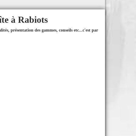
îte à Rabiots
ités, présentation des gammes, conseils etc...
c'est par