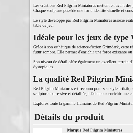
Les créations Red Pilgrim Miniatures mettent en avant des p
Chaque sculpture possède une forte identité visuelle et cons
Le style développé par Red Pilgrim Miniatures associe réali
table de jeu.
Idéale pour les jeux de typ
Grâce à son esthétique de science-fiction Grimdark, cette ré
futur sombre. Elle permet d'enrichir une force existante ou
Son niveau de détail offre également un excellent terrain d'e
dystopiques.
La qualité Red Pilgrim Mini
Red Pilgrim Miniatures est reconnu pour son style artistiqu
sculpture expressive et détaillée, idéale pour enrichir une co
Explorez toute la gamme Humains de Red Pilgrim Miniatures 
Détails du produit
Marque
Red Pilgrim Miniatures