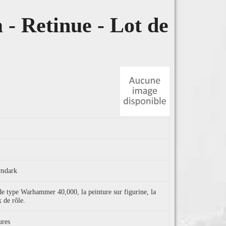
 - Retinue - Lot de
imdark
 de type Warhammer 40,000, la peinture sur figurine, la
x de rôle.
ures