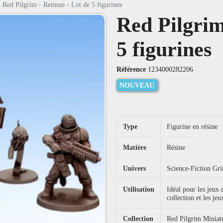
Red Pilgrim - Retinue - Lot de 5 figurines
Red Pilgrim
5 figurines
Référence
1234000282206
NOUVEAU
Type
Figurine en résine
Matière
Résine
Univers
Science-Fiction Gr
Utilisation
Idéal pour les jeux
collection et les jeu
Collection
Red Pilgrim Miniat