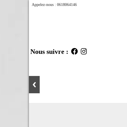
Appelez-nous :
0618064146
Nous suivre :