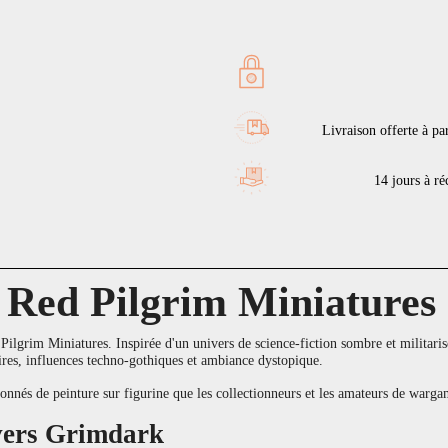
Livraison offerte à pa
14 jours à réc
 Red Pilgrim Miniatures
lgrim Miniatures. Inspirée d'un univers de science-fiction sombre et militarisé, 
res, influences techno-gothiques et ambiance dystopique.
ssionnés de peinture sur figurine que les collectionneurs et les amateurs de war
ivers Grimdark