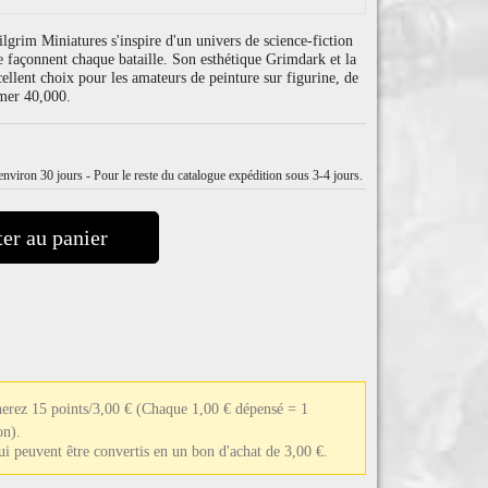
ilgrim Miniatures s'inspire d'un univers de science-fiction
ie façonnent chaque bataille. Son esthétique Grimdark et la
cellent choix pour les amateurs de peinture sur figurine, de
mer 40,000.
nviron 30 jours - Pour le reste du catalogue expédition sous 3-4 jours.
er au panier
nerez 15 points/3,00 €
(Chaque 1,00 € dépensé = 1
on).
qui peuvent être convertis en un bon d'achat de 3,00 €.