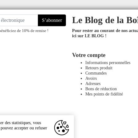
Le Blog de la Bo
S’abonner
Pour rester au courant de nos actual
bénéficiez de 10% de remise !
ici sur LE BLOG !
Votre compte
Informations personnelles
Retours produit
Commandes
Avoirs
Adresses
Bons de réduction
Mes points de fidélité
r des statistiques, vous
s pouvez accepter ou refuser