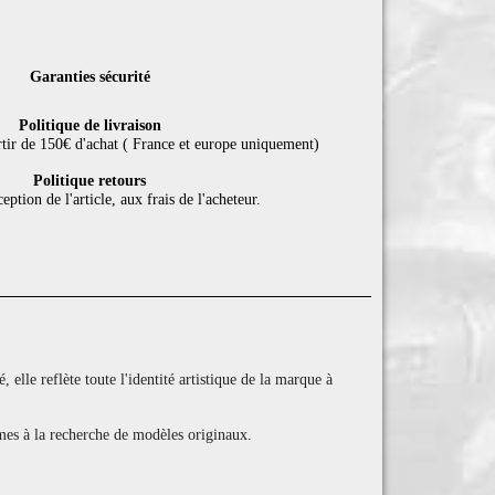
Garanties sécurité
Politique de livraison
rtir de 150€ d'achat ( France et europe uniquement)
Politique retours
eption de l'article, aux frais de l'acheteur.
elle reflète toute l'identité artistique de la marque à
games à la recherche de modèles originaux.