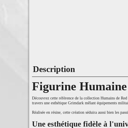
Description
Figurine Humaine
Découvrez cette référence de la collection Humains de Red Pi
travers une esthétique Grimdark mêlant équipements militai
Réalisée en résine, cette création séduira aussi bien les pa
Une esthétique fidèle à l'un