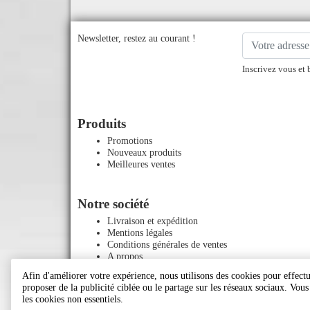
Newsletter, restez au courant !
Inscrivez vous et 
Produits
Promotions
Nouveaux produits
Meilleures ventes
Notre société
Livraison et expédition
Mentions légales
Conditions générales de ventes
A propos
Paiement sécurisé
Afin d'améliorer votre expérience, nous utilisons des cookies pour effectue
Contactez-nous
proposer de la publicité ciblée ou le partage sur les réseaux sociaux. Vou
Plan du site
les cookies non essentiels.
Magasins