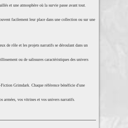
llés et une atmosphère où la survie passe avant tout.
rouvent facilement leur place dans une collection ou sur une
x de rôle et les projets narratifs se déroulant dans un
illissement ou de salissures caractéristiques des univers
ce-Fiction Grimdark. Chaque référence bénéficie d'une
armées, vos vitrines et vos univers narratifs.