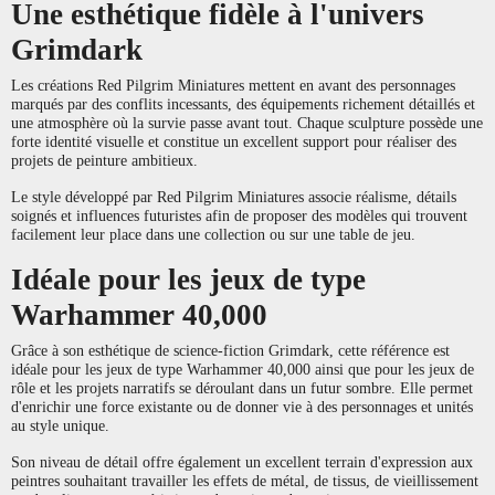
Une esthétique fidèle à l'univers
Grimdark
Les créations Red Pilgrim Miniatures mettent en avant des personnages
marqués par des conflits incessants, des équipements richement détaillés et
une atmosphère où la survie passe avant tout. Chaque sculpture possède une
forte identité visuelle et constitue un excellent support pour réaliser des
projets de peinture ambitieux.
Le style développé par Red Pilgrim Miniatures associe réalisme, détails
soignés et influences futuristes afin de proposer des modèles qui trouvent
facilement leur place dans une collection ou sur une table de jeu.
Idéale pour les jeux de type
Warhammer 40,000
Grâce à son esthétique de science-fiction Grimdark, cette référence est
idéale pour les jeux de type Warhammer 40,000 ainsi que pour les jeux de
rôle et les projets narratifs se déroulant dans un futur sombre. Elle permet
d'enrichir une force existante ou de donner vie à des personnages et unités
au style unique.
Son niveau de détail offre également un excellent terrain d'expression aux
peintres souhaitant travailler les effets de métal, de tissus, de vieillissement