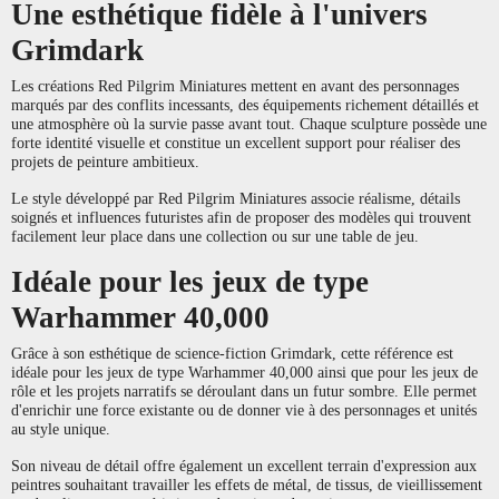
Une esthétique fidèle à l'univers
Grimdark
Les créations Red Pilgrim Miniatures mettent en avant des personnages
marqués par des conflits incessants, des équipements richement détaillés et
une atmosphère où la survie passe avant tout. Chaque sculpture possède une
forte identité visuelle et constitue un excellent support pour réaliser des
projets de peinture ambitieux.
Le style développé par Red Pilgrim Miniatures associe réalisme, détails
soignés et influences futuristes afin de proposer des modèles qui trouvent
facilement leur place dans une collection ou sur une table de jeu.
Idéale pour les jeux de type
Warhammer 40,000
Grâce à son esthétique de science-fiction Grimdark, cette référence est
idéale pour les jeux de type Warhammer 40,000 ainsi que pour les jeux de
rôle et les projets narratifs se déroulant dans un futur sombre. Elle permet
d'enrichir une force existante ou de donner vie à des personnages et unités
au style unique.
Son niveau de détail offre également un excellent terrain d'expression aux
peintres souhaitant travailler les effets de métal, de tissus, de vieillissement