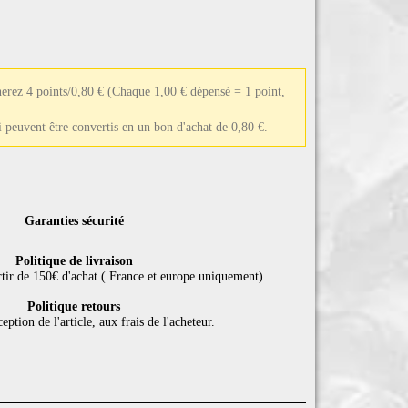
erez 4 points/0,80 €
(Chaque 1,00 € dépensé = 1 point,
ui peuvent être convertis en un bon d'achat de 0,80 €.
Garanties sécurité
Politique de livraison
rtir de 150€ d'achat ( France et europe uniquement)
Politique retours
eption de l'article, aux frais de l'acheteur.