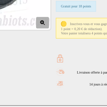
Gratuit pour 18 points
Inscrivez-vous et vous gagn
1 point = 0,20 € de réduction).
Votre panier totalisera 4 points q
Livraison offerte à pa
14 jours à réc