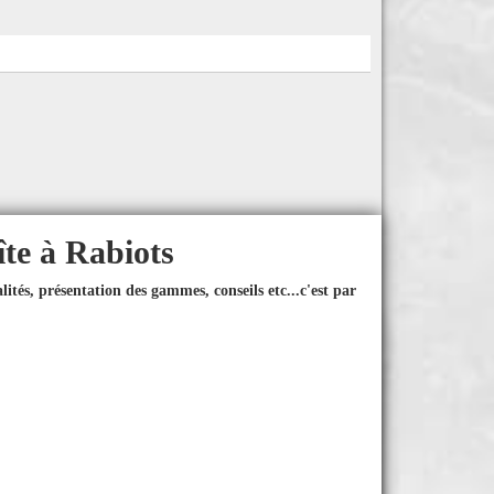
îte à Rabiots
ités, présentation des gammes, conseils etc...
c'est par