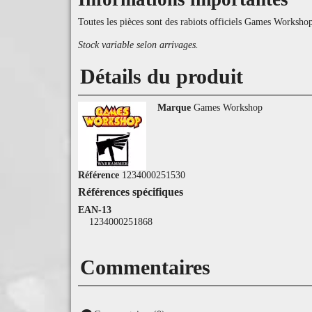
Toutes les pièces sont des rabiots officiels Games Worksho
Stock variable selon arrivages.
Détails du produit
Marque
Games Workshop
Référence
1234000251530
Références spécifiques
EAN-13
1234000251868
Commentaires