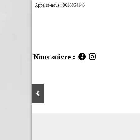
Appelez-nous :
0618064146
Nous suivre :