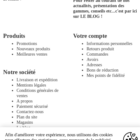
Pour rester au courant de nos
actualités, présentation des
gammes, conseils etc...
c'est par ici
sur LE BLOG !
Produits
Votre compte
Promotions
Informations personnelles
Nouveaux produits
Retours produit
Meilleures ventes
Commandes
Avoirs
Adresses
Bons de réduction
Notre société
Mes points de fidélité
Livraison et expédition
Mentions légales
Conditions générales de
ventes
A propos
Paiement sécurisé
Contactez-nous
Plan du site
Magasins
Le blog
Afin d'améliorer votre expérience, nous utilisons des cookies