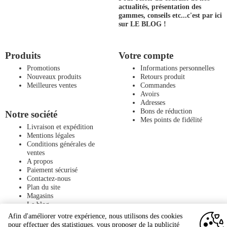
actualités, présentation des
gammes, conseils etc...
c'est par ici
sur LE BLOG !
Produits
Votre compte
Promotions
Informations personnelles
Nouveaux produits
Retours produit
Meilleures ventes
Commandes
Avoirs
Adresses
Bons de réduction
Notre société
Mes points de fidélité
Livraison et expédition
Mentions légales
Conditions générales de
ventes
A propos
Paiement sécurisé
Contactez-nous
Plan du site
Magasins
Le blog
Afin d'améliorer votre expérience, nous utilisons des cookies
pour effectuer des statistiques, vous proposer de la publicité