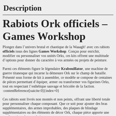
Description
Rabiots Ork officiels –
Games Workshop
Plongez dans l’univers brutal et chaotique de la Waaagh! avec ces rabiots
officiels
issus des lignes
Games Workshop
. Conçus pour enrichir,
modifier ou personnaliser vos unités Orks, ces kits offrent une multitude
d’options pour donner du caractère à vos armées ou projets de peinture.
Parmi ces éléments figure le légendaire
Krabouillator
, une machine de
guerre titanesque qui incarne la démesure Ork sur le champ de bataille.
Présenté sous forme de kit à assembler, ce modèle se compose de centaines
de pièces permettant d’équiper, armer ou transformer vos figurines Orks,
tout en respectant l’esthétique sauvage et bricolée de la faction.
:contentReference[oaicite:0]{index=0}
Ces rabiots sont livrés non montés et non peints, offrant une liberté totale
pour personnaliser chaque composant. Que ce soit pour ajouter des bras
supplémentaires, des armes improbables, des plaques de blindage
supplémentaires ou des éléments de décor Ork, chaque pièce apporte une