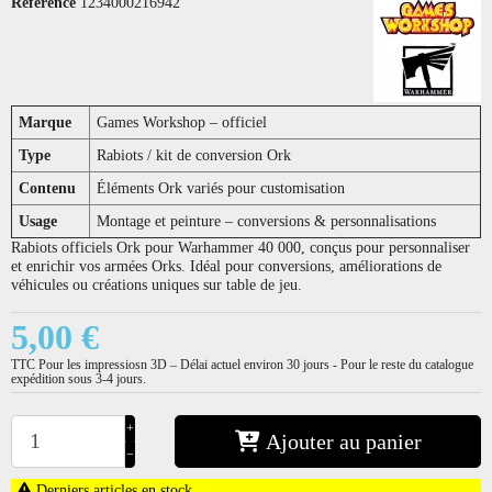
Référence
1234000216942
Marque
Games Workshop – officiel
Type
Rabiots / kit de conversion Ork
Contenu
Éléments Ork variés pour customisation
Usage
Montage et peinture – conversions & personnalisations
Rabiots officiels Ork pour Warhammer 40 000, conçus pour personnaliser
et enrichir vos armées Orks. Idéal pour conversions, améliorations de
véhicules ou créations uniques sur table de jeu.
5,00 €
TTC
Pour les impressiosn 3D – Délai actuel environ 30 jours - Pour le reste du catalogue
expédition sous 3-4 jours.
+
Ajouter au panier
−
Derniers articles en stock