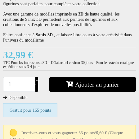
figurines sont parfaites pour compléter votre collection
Avec une gamme de modèles imprimés en
3D
de haute qualité, les
créations de Sanix 3D permettent aux peintres de figurines et aux
collectionneurs d'explorer de nouvelles possibilités.
Faites confiance à
Sanix 3D
, et laissez libre cours à votre créativité dans
l'univers du modélisme
32,99 €
TTC
Pour les impressiosn 3D – Délai actuel environ 30 jours - Pour le reste du catalogue
expédition sous 3-4 jours.
+
Ajouter au panier
−
Disponible
Gratuit pour 165 points
Inscrivez-vous et vous gagnerez 33 points/6,60 €
(Chaque