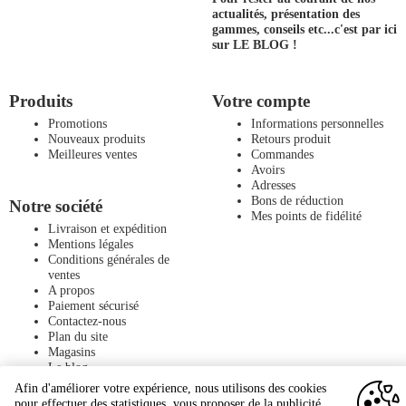
actualités, présentation des
gammes, conseils etc...
c'est par ici
sur LE BLOG !
Produits
Votre compte
Promotions
Informations personnelles
Nouveaux produits
Retours produit
Meilleures ventes
Commandes
Avoirs
Adresses
Bons de réduction
Notre société
Mes points de fidélité
Livraison et expédition
Mentions légales
Conditions générales de
ventes
A propos
Paiement sécurisé
Contactez-nous
Plan du site
Magasins
Le blog
Afin d'améliorer votre expérience, nous utilisons des cookies
pour effectuer des statistiques, vous proposer de la publicité