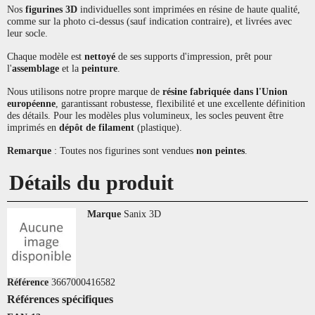
Nos
figurines 3D
individuelles sont imprimées en résine de haute qualité,
comme sur la photo ci-dessus (sauf indication contraire), et livrées avec
leur socle.
Chaque modèle est
nettoyé
de ses supports d'impression, prêt pour
l'
assemblage
et la
peinture
.
Nous utilisons notre propre marque de
résine fabriquée dans l'Union
européenne
, garantissant robustesse, flexibilité et une excellente définition
des détails. Pour les modèles plus volumineux, les socles peuvent être
imprimés en
dépôt de filament
(plastique).
Remarque
: Toutes nos figurines sont vendues
non peintes
.
Détails du produit
Marque
Sanix 3D
Référence
3667000416582
Références spécifiques