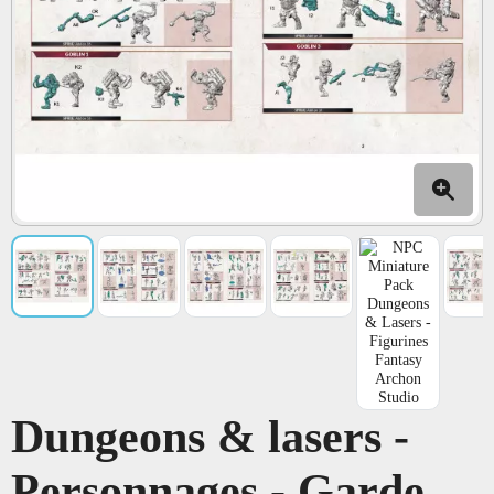
Dungeons & lasers -
Personnages - Garde