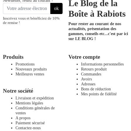
Newsletter, restez au courant !
Le Blog de la
ok
Boîte à Rabiots
Inscrivez vous et bénéficiez de 10%
de remise !
Pour rester au courant de nos
actualités, présentation des
gammes, conseils etc...
c'est par ici
sur LE BLOG !
Produits
Votre compte
Promotions
Informations personnelles
Nouveaux produits
Retours produit
Meilleures ventes
Commandes
Avoirs
Adresses
Bons de réduction
Notre société
Mes points de fidélité
Livraison et expédition
Mentions légales
Conditions générales de
ventes
A propos
Paiement sécurisé
Contactez-nous