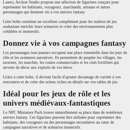
Lasers, Archon Studio propose une sélection de figurines conçues pour
représenter les habitants, voyageurs, marchands, artisans et autres
personnages qui donnent vie à vos univers fantasy.
Cette boîte constitue un excellent complément pour les maîtres de jeu
souhaitant enrichir leurs scénarios et créer des environnements plus
crédibles et immersifs.
Donnez vie à vos campagnes fantasy
Les personnages non-joueurs occupent une place essentielle dans les jeux de
rôle et les aventures narratives. Ils permettent de peupler les villages, les
tavernes, les marchés, les routes commerciales et les cités fortifiées qui
servent de décor aux exploits de vos héros.
Grâce à cette boîte, il devient facile d'ajouter davantage de variété à vos
rencontres et de créer des scènes riches en détails sur vos tables de jeu.
Idéal pour les jeux de rôle et les
univers médiévaux-fantastiques
Le NPC Miniature Pack trouve naturellement sa place dans de nombreux
univers fantasy. Ces figurines peuvent être utilisées pour représenter des
habitants, des voyageurs ou des personnages secondaires au cœur de
campagnes narratives et de scénarios immersifs.